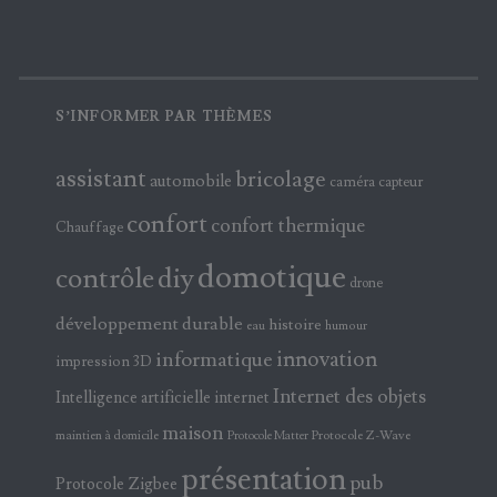
S’INFORMER PAR THÈMES
assistant
bricolage
automobile
caméra
capteur
confort
confort thermique
Chauffage
domotique
contrôle
diy
drone
développement durable
histoire
eau
humour
innovation
informatique
impression 3D
Internet des objets
Intelligence artificielle
internet
maison
maintien à domicile
Protocole Z-Wave
Protocole Matter
présentation
pub
Protocole Zigbee