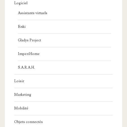
Logiciel
Assistants virtuels
Enki
Gladys Project
ImperiHome
S.A.R.A.H.
Loisir
Marketing
Mobilité
Objets connectés