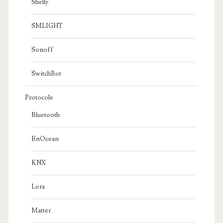
Shelly
SMLIGHT
Sonoff
SwitchBot
Protocole
Bluetooth
EnOcean
KNX
Lora
Matter