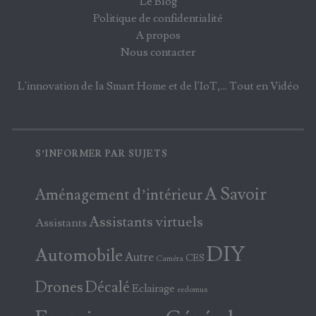
Le Blog
Politique de confidentialité
A propos
Nous contacter
L'innovation de la Smart Home et de l'IoT,... Tout en Vidéo
S’INFORMER PAR SUJETS
A Savoir
Aménagement d’intérieur
Assistants virtuels
Assistants
DIY
Automobile
Autre
CES
Caméra
Drones
Décalé
Eclairage
eedomus