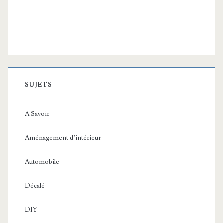
SUJETS
A Savoir
Aménagement d’intérieur
Automobile
Décalé
DIY