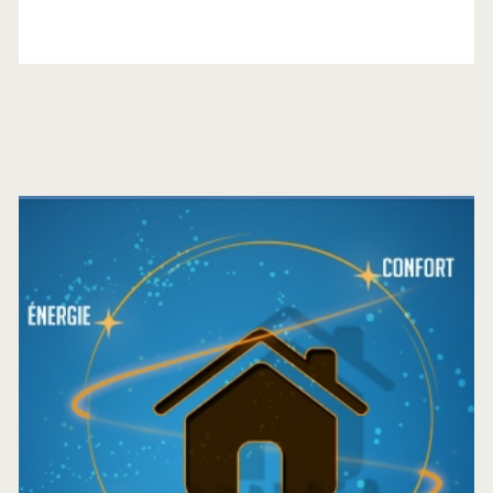
Barre
latérale
principale