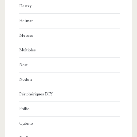
Heatzy
Heiman
Meross
Multiples
Nest
Nodon
Périphériques DIY
Philio
Qubino