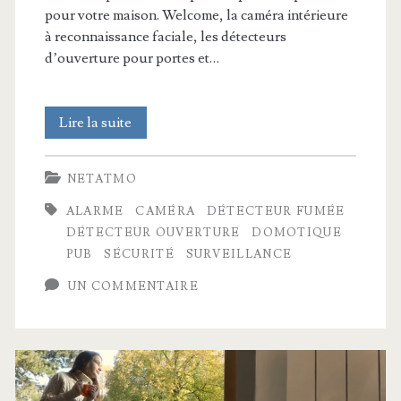
pour votre maison. Welcome, la caméra intérieure
à reconnaissance faciale, les détecteurs
d’ouverture pour portes et…
Découvrez
Lire la suite
le
NETATMO
Système
ALARME
CAMÉRA
DÉTECTEUR FUMÉE
d’Alarme
DÉTECTEUR OUVERTURE
DOMOTIQUE
Vidéo
PUB
SÉCURITÉ
SURVEILLANCE
Intelligent
UN COMMENTAIRE
Netatmo