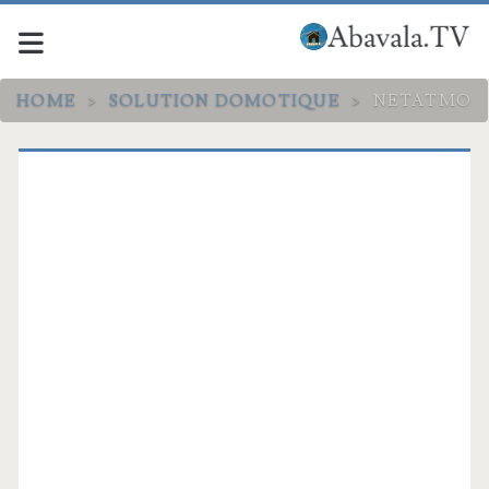
HOME
>
SOLUTION DOMOTIQUE
>
NETATMO