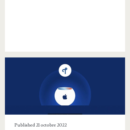
Catégorie :
<span>Netatmo</span>
Published 21 octobre 2022