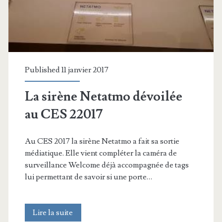
Published 11 janvier 2017
La sirène Netatmo dévoilée
au CES 22017
Au CES 2017 la sirène Netatmo a fait sa sortie
médiatique. Elle vient compléter la caméra de
surveillance Welcome déjà accompagnée de tags
lui permettant de savoir si une porte…
La
Lire la suite