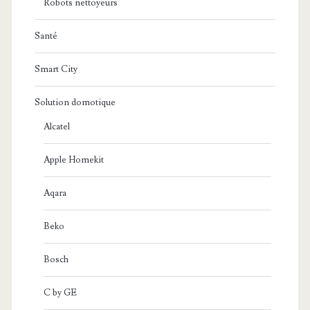
Robots nettoyeurs
Santé
Smart City
Solution domotique
Alcatel
Apple Homekit
Aqara
Beko
Bosch
C by GE