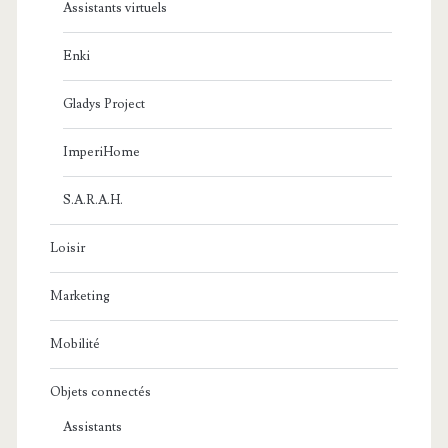
Assistants virtuels
Enki
Gladys Project
ImperiHome
S.A.R.A.H.
Loisir
Marketing
Mobilité
Objets connectés
Assistants