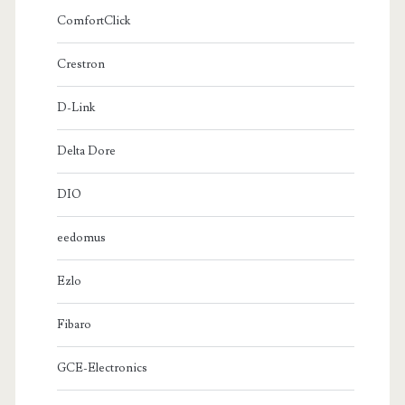
ComfortClick
Crestron
D-Link
Delta Dore
DIO
eedomus
Ezlo
Fibaro
GCE-Electronics