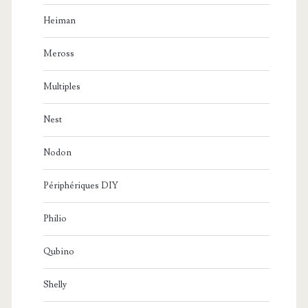
Heiman
Meross
Multiples
Nest
Nodon
Périphériques DIY
Philio
Qubino
Shelly