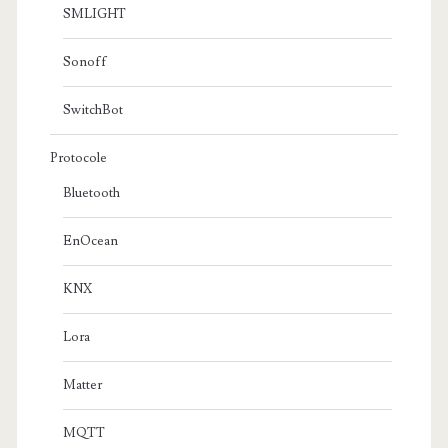
SMLIGHT
Sonoff
SwitchBot
Protocole
Bluetooth
EnOcean
KNX
Lora
Matter
MQTT