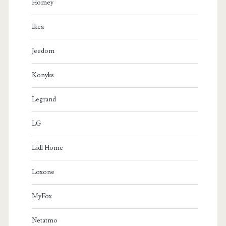
Homey
Ikea
Jeedom
Konyks
Legrand
LG
Lidl Home
Loxone
MyFox
Netatmo