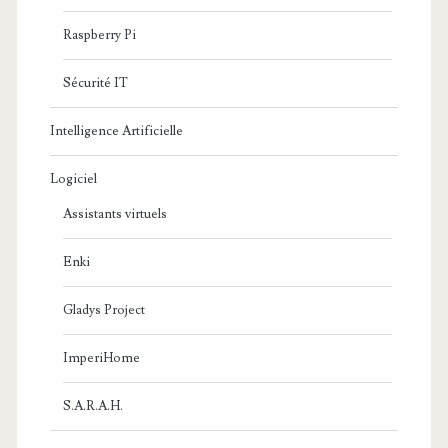
Raspberry Pi
Sécurité IT
Intelligence Artificielle
Logiciel
Assistants virtuels
Enki
Gladys Project
ImperiHome
S.A.R.A.H.