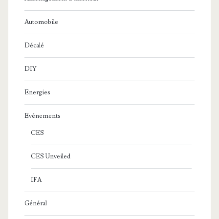
Automobile
Décalé
DIY
Energies
Evénements
CES
CES Unveiled
IFA
Général