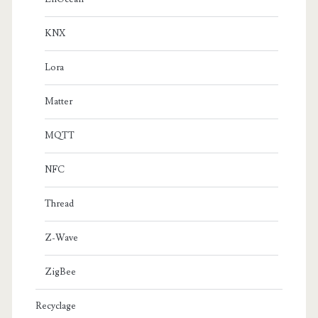
KNX
Lora
Matter
MQTT
NFC
Thread
Z-Wave
ZigBee
Recyclage