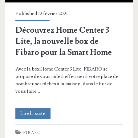
Published 12 février 2021
Découvrez Home Center 3
Lite, la nouvelle box de
Fibaro pour la Smart Home
Avec la box Home Center 3 Lite, FIBARO se
propose de vous aide à effectuer à votre place de
nombreuses tâches à la maison, dans le but de
vous faire…
Découvrez
Lire la suite
Home
FIBARO
Center