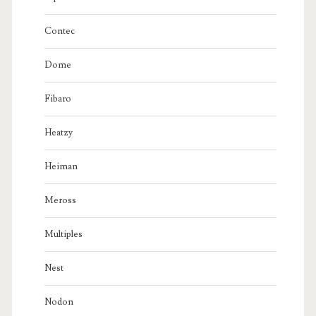
Contec
Dome
Fibaro
Heatzy
Heiman
Meross
Multiples
Nest
Nodon