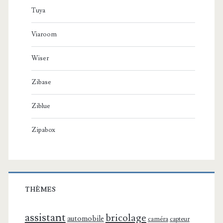
Tuya
Viaroom
Wiser
Zibase
Ziblue
Zipabox
THÈMES
assistant
bricolage
automobile
caméra
capteur