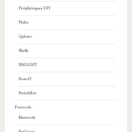
Périphériques DIY
Philio
Qubino
Shelly
SMLIGHT
Sonoff
SwitchBot
Protocole
Bluetooth
EnOcean