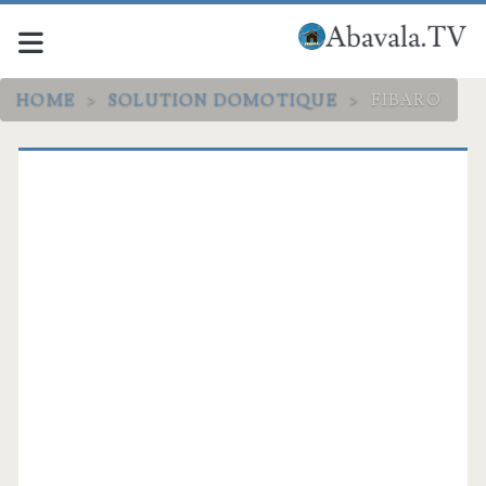
HOME
>
SOLUTION DOMOTIQUE
>
FIBARO