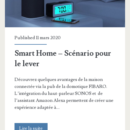
Published 11 mars 2020
Smart Home – Scénario pour
le lever
Découvrez quelques avantages de la maison
connectée via la pub de la domotique FIBARO.
L’intégration du haut-parleur SONOS et de
l’assistant Amazon Alexa permettent de créer une
expérience adaptée à…
Smart
Lire la suite