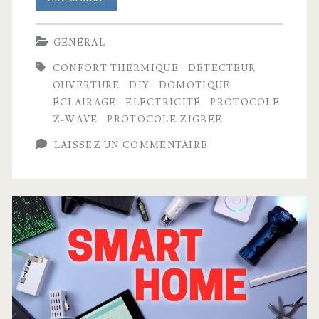
Tour
GÉNÉRAL
–
CONFORT THERMIQUE
DÉTECTEUR
Ma
OUVERTURE
DIY
DOMOTIQUE
maison
ÉCLAIRAGE
ÉLECTRICITÉ
PROTOCOLE
Z-WAVE
PROTOCOLE ZIGBEE
connectée
LAISSEZ UN COMMENTAIRE
!