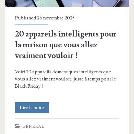
Published 26 novembre 2025
20 appareils intelligents pour
la maison que vous allez
vraiment vouloir !
Voici 20 appareils domestiques intelligents que
vous allez vraiment vouloir, juste à temps pour le
Black Friday !
20
Lire la suite
appareils
GÉNÉRAL
intelligents