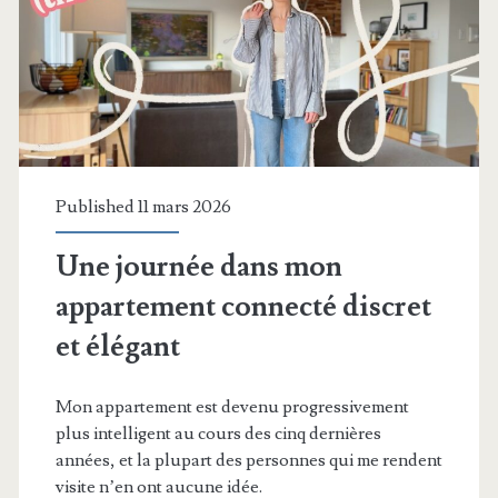
!
Published 11 mars 2026
Une journée dans mon
appartement connecté discret
et élégant
Mon appartement est devenu progressivement
plus intelligent au cours des cinq dernières
années, et la plupart des personnes qui me rendent
visite n’en ont aucune idée.