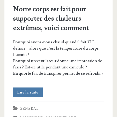
Notre corps est fait pour
supporter des chaleurs
extrêmes, voici comment
Pourquoi avons-nous chaud quand il fait 37C
dehors… alors que c’est la température du corps
humain ?
Pourquoi un ventilateur donne une impression de
frais ? Est-ce utile pendant une canicule ?
En quoi le fait de transpirer permet de se refroidir ?
Notre
Lire la suite
corps
GÉNÉRAL
est