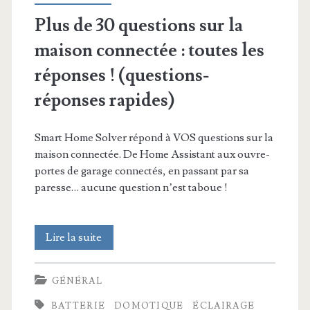
Plus de 30 questions sur la
maison connectée : toutes les
réponses ! (questions-
réponses rapides)
Smart Home Solver répond à VOS questions sur la
maison connectée. De Home Assistant aux ouvre-
portes de garage connectés, en passant par sa
paresse… aucune question n’est taboue !
Plus
Lire la suite
de
GÉNÉRAL
30
BATTERIE
DOMOTIQUE
ÉCLAIRAGE