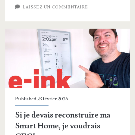
désactivées
LAISSEZ UN COMMENTAIRE
(et
pourquoi)
Published 23 février 2026
Si je devais reconstruire ma
Smart Home, je voudrais