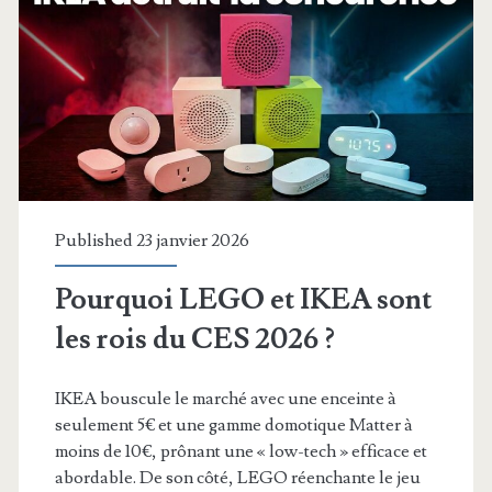
voudrais
CECI.
Published 23 janvier 2026
Pourquoi LEGO et IKEA sont
les rois du CES 2026 ?
IKEA bouscule le marché avec une enceinte à
seulement 5€ et une gamme domotique Matter à
moins de 10€, prônant une « low-tech » efficace et
abordable. De son côté, LEGO réenchante le jeu