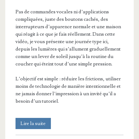
Pas de commandes vocales ni d’applications
compliquées, juste des boutons cachés, des
interrupteurs d’apparence normale et une maison
qui réagit à ce que je fais réellement. Dans cette
vidéo, je vous présente une journée type ici,
depuis les lumières qui s’allument graduellement
comme un lever de soleil jusqu’à la routine du
coucher qui éteint tout d’une simple pression.
L’objectif est simple : réduire les frictions, utiliser
moins de technologie de manière intentionnelle et
ne jamais donner l’impression à un invité qu’il a
besoin d’un tutoriel.
Une
Lire la suite
journée