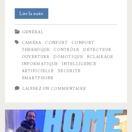
Cette
Lire la suite
Smart
GÉNÉRAL
Home
CAMÉRA
CONFORT
CONFORT
m’inspire
THERMIQUE
CONTRÔLE
DÉTECTEUR
!
OUVERTURE
DOMOTIQUE
ÉCLAIRAGE
INFORMATIQUE
INTELLIGENCE
Visite
ARTIFICIELLE
SÉCURITÉ
complète
SMARTPHONE
LAISSEZ UN COMMENTAIRE