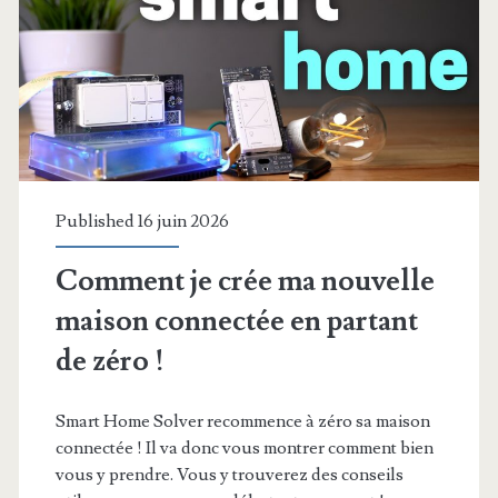
en
2026
!
Published 16 juin 2026
Comment je crée ma nouvelle
maison connectée en partant
de zéro !
Smart Home Solver recommence à zéro sa maison
connectée ! Il va donc vous montrer comment bien
vous y prendre. Vous y trouverez des conseils