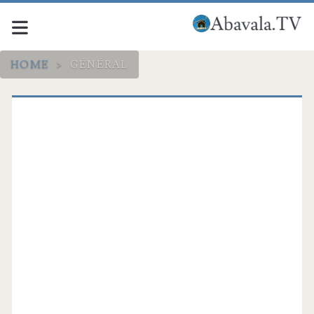
HOME
>
GÉNÉRAL