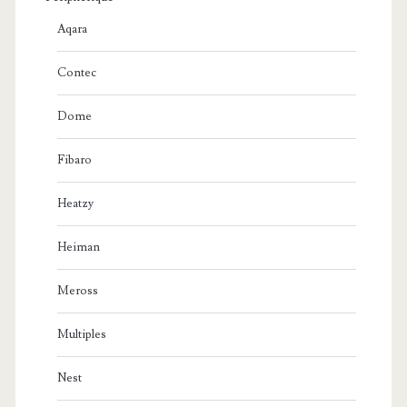
Aqara
Contec
Dome
Fibaro
Heatzy
Heiman
Meross
Multiples
Nest