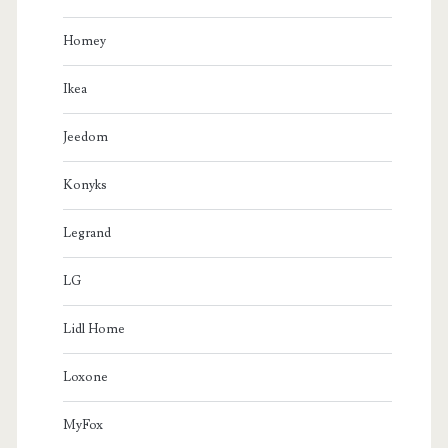
Homey
Ikea
Jeedom
Konyks
Legrand
LG
Lidl Home
Loxone
MyFox