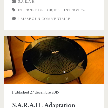
S.A.R.A.H.
INTERNET DES OBJETS
INTERVIEW
LAISSEZ UN COMMENTAIRE
Published 27 décembre 2015
S.A.R.A.H . Adaptation