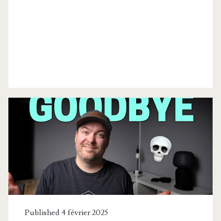
Catégorie :
<span>S.A.R.A.H.
</span>
Published 4 février 2025