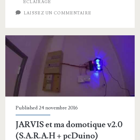
ÉCLAIRAGE
LAISSEZ UN COMMENTAIRE
Published 24 novembre 2016
JARVIS et ma domotique v2.0
(S.A.R.A.H + pcDuino)