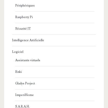
Périphériques
Raspberry Pi
Sécurité IT
Intelligence Artificielle
Logiciel
Assistants virtuels
Enki
Gladys Project
ImperiHome
S.A.R.A.H.