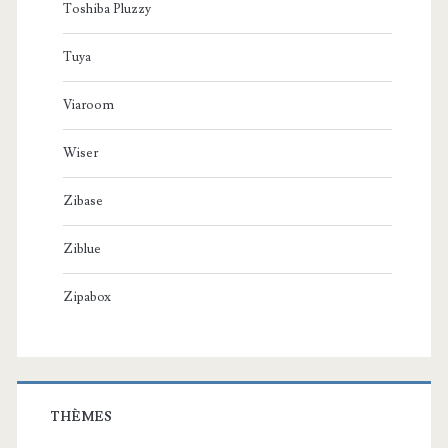
Toshiba Pluzzy
Tuya
Viaroom
Wiser
Zibase
Ziblue
Zipabox
THÈMES