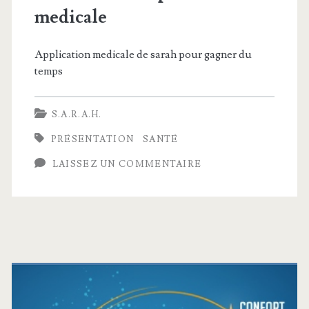
medicale
Application medicale de sarah pour gagner du
temps
S.A.R.A.H.
PRÉSENTATION
SANTÉ
LAISSEZ UN COMMENTAIRE
Barre
latérale