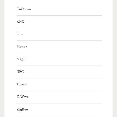
EnOcean
KNX
Lora
Matter
MQTT
NFC
Thread
Z-Wave
ZigBee