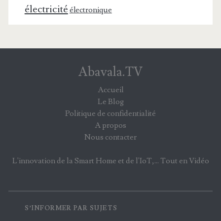
électricité
électronique
Abavala.TV
Accueil
Le Blog
Politique de confidentialité
A propos
Nous contacter
L'innovation de la Smart Home et de l'IoT,... Tout en Vidéo
S’INFORMER PAR SUJETS