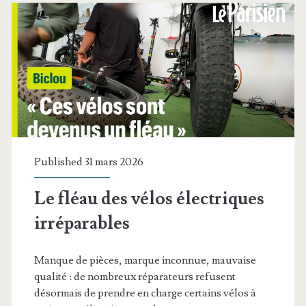
vue
de
tous
Published 31 mars 2026
Le fléau des vélos électriques
irréparables
Manque de pièces, marque inconnue, mauvaise
qualité : de nombreux réparateurs refusent
désormais de prendre en charge certains vélos à