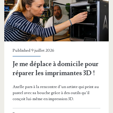
ultra
design
!
Published 9 juillet 2026
Je me déplace à domicile pour
réparer les imprimantes 3D !
Axelle pars à la rencontre d’un artiste qui peint au
pastel avec sa bouche grâce à des outils qu’il
conçoit lui-même en impression 3D.