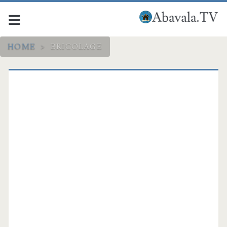
HOME
>
BRICOLAGE