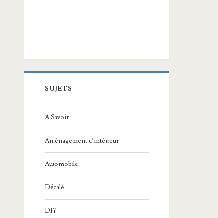
SUJETS
A Savoir
Aménagement d’intérieur
Automobile
Décalé
DIY