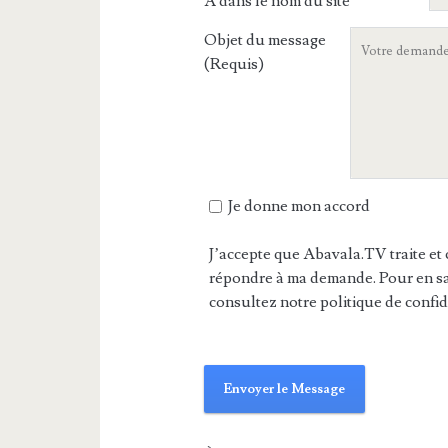
A dans le nom du site
Objet du message
(Requis)
Je donne mon accord
J’accepte que Abavala.TV traite et 
répondre à ma demande. Pour en sav
consultez notre politique de confide
Envoyer le Message