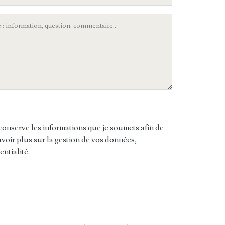
conserve les informations que je soumets afin de
oir plus sur la gestion de vos données,
ntialité.