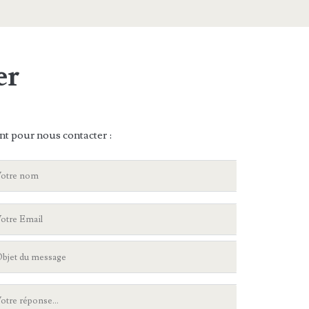
er
nt pour nous contacter :