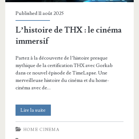
Published 11 août 2025
L’histoire de THX : le cinéma
immersif
Partez à la découverte de l’histoire presque
mythique de la certification THX avec Gorkab
dans ce nouvel épisode de TimeLapse. Une
merveilleuse histoire du cinéma et du home-
cinéma avec de…
L’histoire
Lire la suite
de
HOME CINEMA
THX