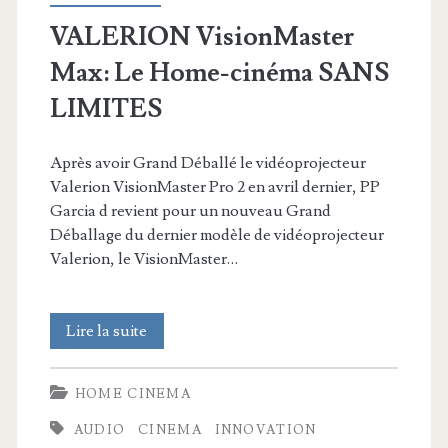
VALERION VisionMaster
Max: Le Home-cinéma SANS
LIMITES
Après avoir Grand Déballé le vidéoprojecteur
Valerion VisionMaster Pro 2 en avril dernier, PP
Garcia d revient pour un nouveau Grand
Déballage du dernier modèle de vidéoprojecteur
Valerion, le VisionMaster…
VALERION
Lire la suite
VisionMaster
HOME CINEMA
Max:
AUDIO
CINEMA
INNOVATION
Le