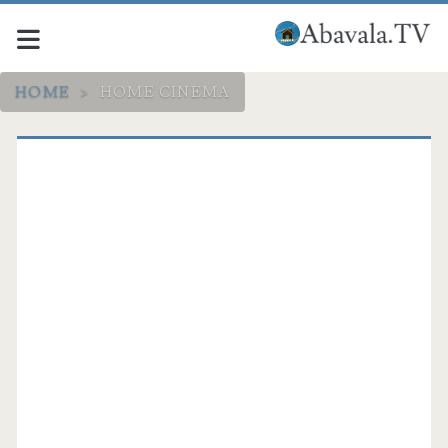
HOME
>
HOME CINEMA