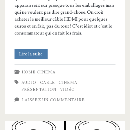
apparaissent sur presque tous les emballages mais
qui ne veulent pas dire grand-chose. On croit
acheter le meilleur câble HDMI pour quelques
euros et en fait, pas du tout ! C’est idiot et c’est le
consommateur qui en fait les frais.
L’arnaque
Lire la suite
des
HOME CINEMA
câbles
AUDIO
CABLE
CINEMA
HDMI
PRÉSENTATION
VIDÉO
LAISSEZ UN COMMENTAIRE