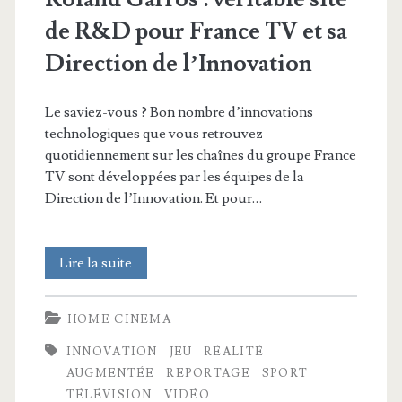
de R&D pour France TV et sa
Direction de l’Innovation
Le saviez-vous ? Bon nombre d’innovations
technologiques que vous retrouvez
quotidiennement sur les chaînes du groupe France
TV sont développées par les équipes de la
Direction de l’Innovation. Et pour…
Roland
Lire la suite
Garros
HOME CINEMA
:
INNOVATION
JEU
RÉALITÉ
véritable
AUGMENTÉE
REPORTAGE
SPORT
site
TÉLÉVISION
VIDÉO