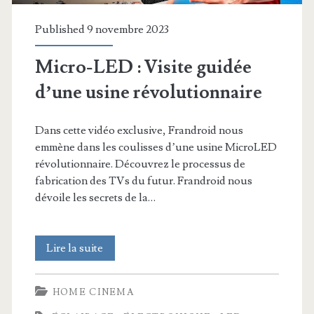
Médiamétrie
Published 9 novembre 2023
Micro-LED : Visite guidée
d’une usine révolutionnaire
Dans cette vidéo exclusive, Frandroid nous
emmène dans les coulisses d’une usine MicroLED
révolutionnaire. Découvrez le processus de
fabrication des TVs du futur. Frandroid nous
dévoile les secrets de la…
Micro-
Lire la suite
LED
HOME CINEMA
: