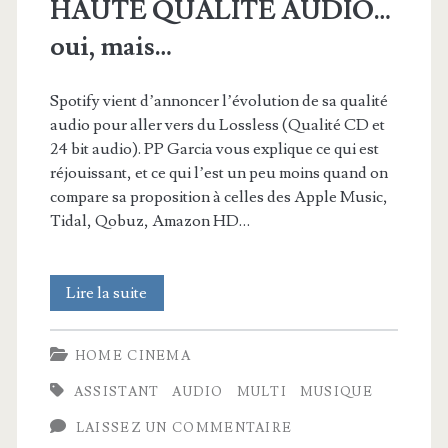
HAUTE QUALITÉ AUDIO…
oui, mais…
Spotify vient d’annoncer l’évolution de sa qualité
audio pour aller vers du Lossless (Qualité CD et
24 bit audio). PP Garcia vous explique ce qui est
réjouissant, et ce qui l’est un peu moins quand on
compare sa proposition à celles des Apple Music,
Tidal, Qobuz, Amazon HD…
SPOTIFY
Lire la suite
passe
HOME CINEMA
(enfin)
ASSISTANT
AUDIO
MULTI
MUSIQUE
en
LAISSEZ UN COMMENTAIRE
HAUTE