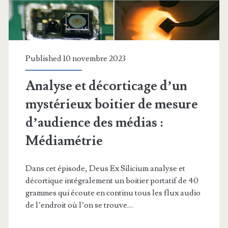
parleurs
à
l’envers
Published 10 novembre 2023
?
Analyse et décorticage d’un
mystérieux boitier de mesure
d’audience des médias :
Médiamétrie
Dans cet épisode, Deus Ex Silicium analyse et
décortique intégralement un boitier portatif de 40
grammes qui écoute en continu tous les flux audio
de l’endroit où l’on se trouve…