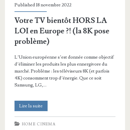
Published 18 novembre 2022
Votre TV bientôt HORS LA
LOI en Europe ?! (la 8K pose
problème)
L’Union européenne s’est donnée comme objectif
d’éliminer les produits les plus ennergivore du
marché. Problème : les téléviseurs 8K (et parfois
4K) consomment trop d’énergie. Que ce soit
Samsung, LG,…
Votre
Lire la suite
TV
HOME CINEMA
bientôt