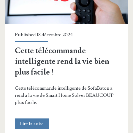
Published 18 décembre 2024
Cette télécommande
intelligente rend la vie bien
plus facile !
Cette télécommande intelligente de SofaBaton a
rendu la vie de Smart Home Solver BEAUCOUP
plus facile.
Cette
Lire la suite