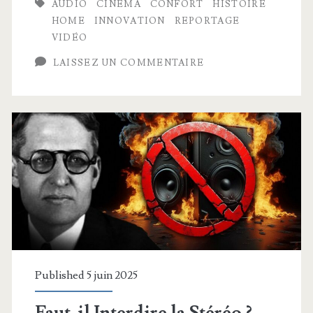
AUDIO
CINEMA
CONFORT
HISTOIRE
:
HOME
INNOVATION
REPORTAGE
le
VIDÉO
cinéma
LAISSEZ UN COMMENTAIRE
immersif
Published 5 juin 2025