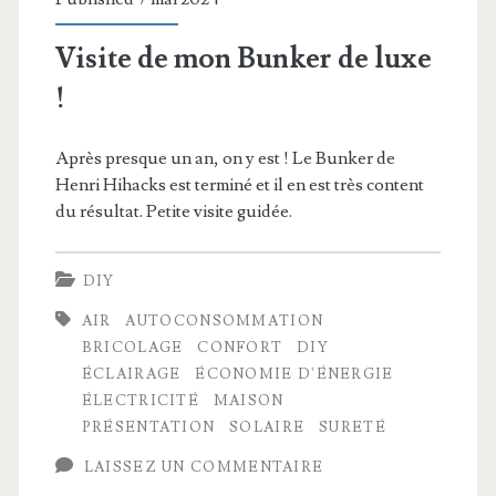
Visite de mon Bunker de luxe
!
Après presque un an, on y est ! Le Bunker de
Henri Hihacks est terminé et il en est très content
du résultat. Petite visite guidée.
DIY
AIR
AUTOCONSOMMATION
BRICOLAGE
CONFORT
DIY
ÉCLAIRAGE
ÉCONOMIE D'ÉNERGIE
ÉLECTRICITÉ
MAISON
PRÉSENTATION
SOLAIRE
SURETÉ
LAISSEZ UN COMMENTAIRE