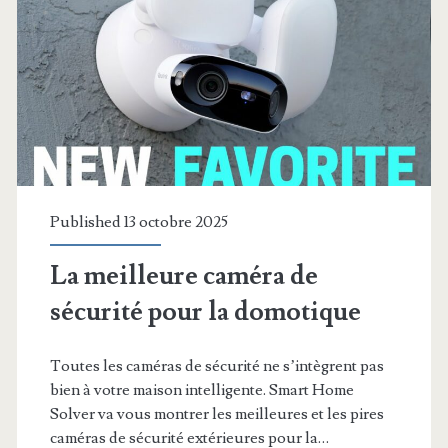
en-
1
indispensable
?
Published 13 octobre 2025
La meilleure caméra de
sécurité pour la domotique
Toutes les caméras de sécurité ne s’intègrent pas
bien à votre maison intelligente. Smart Home
Solver va vous montrer les meilleures et les pires
caméras de sécurité extérieures pour la…