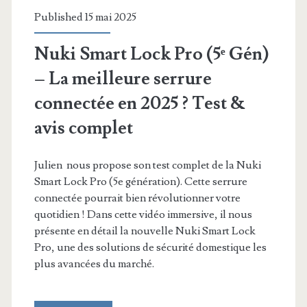
par
Published 15 mai 2025
un
Nuki Smart Lock Pro (5ᵉ Gén)
séisme
– La meilleure serrure
connectée en 2025 ? Test &
avis complet
Julien nous propose son test complet de la Nuki
Smart Lock Pro (5e génération). Cette serrure
connectée pourrait bien révolutionner votre
quotidien ! Dans cette vidéo immersive, il nous
présente en détail la nouvelle Nuki Smart Lock
Pro, une des solutions de sécurité domestique les
plus avancées du marché.