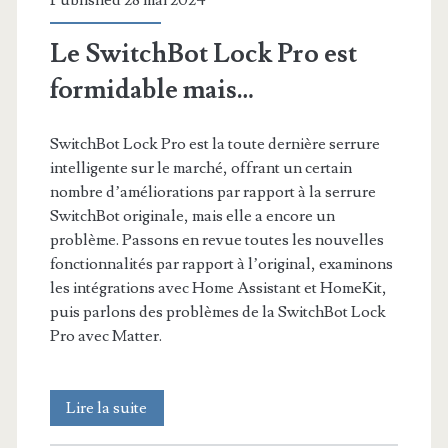
Published 28 mai 2024
Le SwitchBot Lock Pro est
formidable mais…
SwitchBot Lock Pro est la toute dernière serrure
intelligente sur le marché, offrant un certain
nombre d’améliorations par rapport à la serrure
SwitchBot originale, mais elle a encore un
problème. Passons en revue toutes les nouvelles
fonctionnalités par rapport à l’original, examinons
les intégrations avec Home Assistant et HomeKit,
puis parlons des problèmes de la SwitchBot Lock
Pro avec Matter.
Le
Lire la suite
SwitchBot