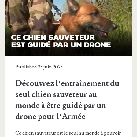
développé
une
arme
dirigée
à
la
Published 25 juin 2025
voix
Découvrez l’entraînement du
seul chien sauveteur au
monde à être guidé par un
drone pour l’Armée
Ce chien sauveteur est le seul au monde à pouvoir