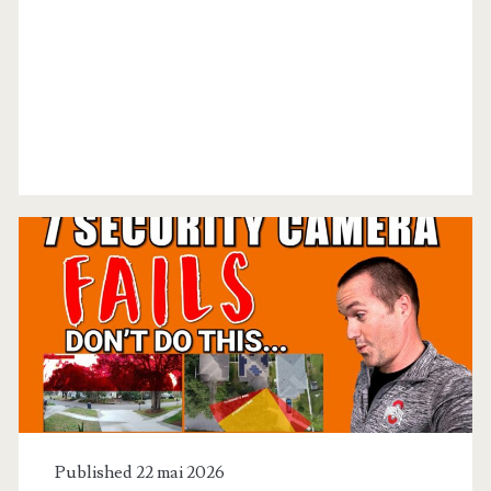
Étiquette :
<span>sureté</span>
Published 22 mai 2026