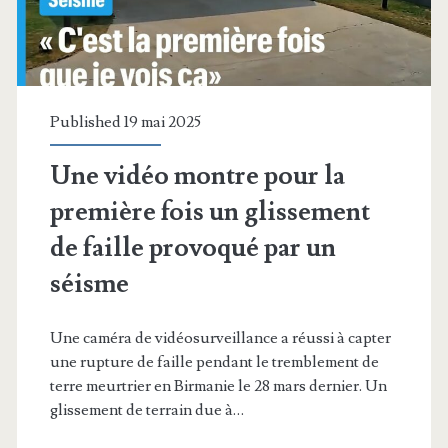
guidé
par
un
Published 19 mai 2025
drone
pour
Une vidéo montre pour la
l’Armée
première fois un glissement
de faille provoqué par un
séisme
Une caméra de vidéosurveillance a réussi à capter
une rupture de faille pendant le tremblement de
terre meurtrier en Birmanie le 28 mars dernier. Un
glissement de terrain due à…