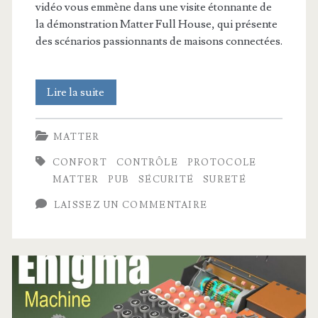
vidéo vous emmène dans une visite étonnante de
la démonstration Matter Full House, qui présente
des scénarios passionnants de maisons connectées.
Matter
Lire la suite
Full
MATTER
House
CONFORT
CONTRÔLE
PROTOCOLE
MATTER
PUB
SÉCURITÉ
SURETÉ
LAISSEZ UN COMMENTAIRE