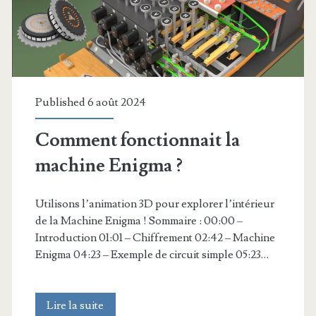
Published 6 août 2024
Comment fonctionnait la
machine Enigma ?
Utilisons l’animation 3D pour explorer l’intérieur
de la Machine Enigma ! Sommaire : 00:00 –
Introduction 01:01 – Chiffrement 02:42 – Machine
Enigma 04:23 – Exemple de circuit simple 05:23…
Comment
Lire la suite