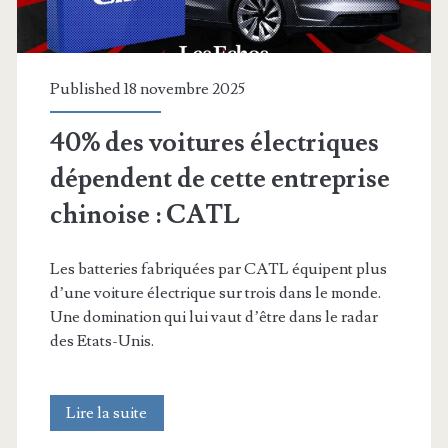
Published 18 novembre 2025
40% des voitures électriques
dépendent de cette entreprise
chinoise : CATL
Les batteries fabriquées par CATL équipent plus
d’une voiture électrique sur trois dans le monde.
Une domination qui lui vaut d’être dans le radar
des Etats-Unis.
40%
Lire la suite