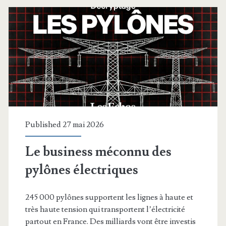
la
température
!
Published 27 mai 2026
Le business méconnu des
pylônes électriques
245 000 pylônes supportent les lignes à haute et
très haute tension qui transportent l’électricité
partout en France. Des milliards vont être investis