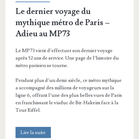
Le dernier voyage du
mythique métro de Paris –
Adieu au MP73
Le MP73 vient d’effectuer son dernier voyage
après 52 ans de service. Une page de l’histoire du
métro parisien se tourne.
Pendant plus d’un demi-siècle, ce métro mythique
a accompagné des millions de voyageurs sur la
ligne 6, offrant l’une des plus belles vues de Paris
en franchissant le viaduc de Bir-Hakeim face à la
Tour Eiffel.
Le
Lire la suite