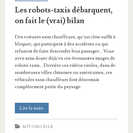
Les robots-taxis débarquent,
on fait le (vrai) bilan
Des voitures sans chauffeurs, qu’un cône suffit à
bloquer, qui participent à des accidents ou qui
refusent de faire descendre leur passager… Vous
avez sans doute déjà vu ces étonnantes images de
robots-taxis… Derrière ces vidéos virales, dans de
nombreuses villes chinoises ou américaines, ces
véhicules sans chauffeurs font désormais
complètement partie du paysage.
Les
Lire la suite
robots-
AUTOMOBILE
taxis