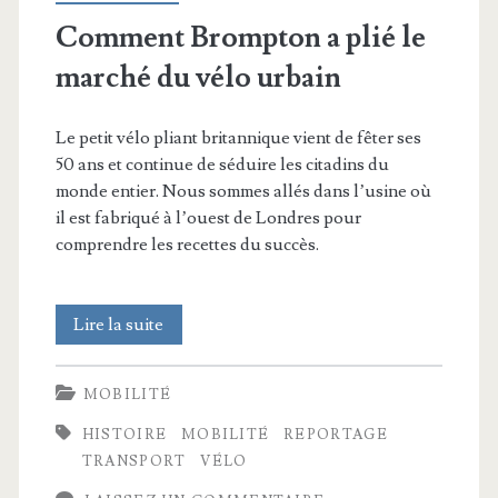
Comment Brompton a plié le
marché du vélo urbain
Le petit vélo pliant britannique vient de fêter ses
50 ans et continue de séduire les citadins du
monde entier. Nous sommes allés dans l’usine où
il est fabriqué à l’ouest de Londres pour
comprendre les recettes du succès.
Comment
Lire la suite
Brompton
MOBILITÉ
a
HISTOIRE
MOBILITÉ
REPORTAGE
plié
TRANSPORT
VÉLO
le