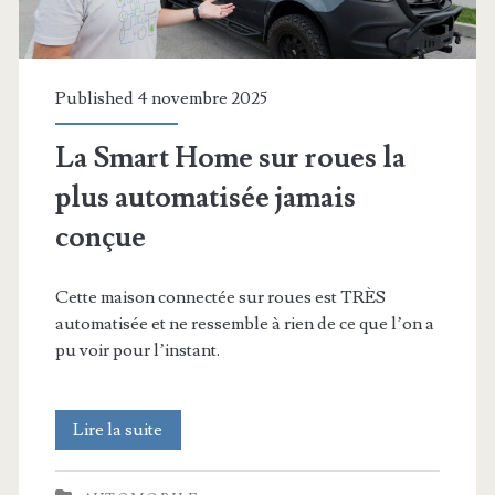
Published 4 novembre 2025
La Smart Home sur roues la
plus automatisée jamais
conçue
Cette maison connectée sur roues est TRÈS
automatisée et ne ressemble à rien de ce que l’on a
pu voir pour l’instant.
La
Lire la suite
Smart