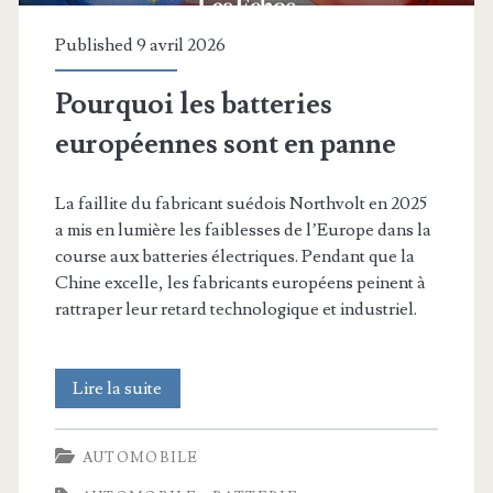
Published 9 avril 2026
Pourquoi les batteries
européennes sont en panne
La faillite du fabricant suédois Northvolt en 2025
a mis en lumière les faiblesses de l’Europe dans la
course aux batteries électriques. Pendant que la
Chine excelle, les fabricants européens peinent à
rattraper leur retard technologique et industriel.
Pourquoi
Lire la suite
les
AUTOMOBILE
batteries