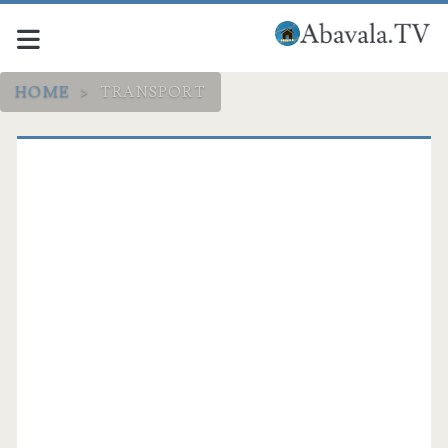
HOME
>
TRANSPORT