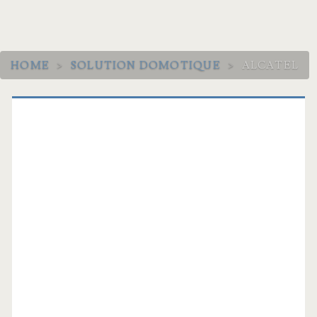
HOME
>
SOLUTION DOMOTIQUE
>
ALCATEL