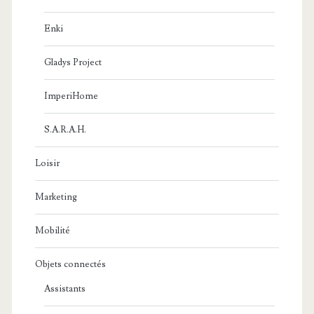
Enki
Gladys Project
ImperiHome
S.A.R.A.H.
Loisir
Marketing
Mobilité
Objets connectés
Assistants