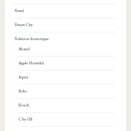
Santé
Smart City
Solution domotique
Alcatel
Apple Homekit
Aqara
Beko
Bosch
C by GE