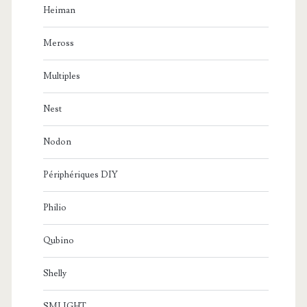
Heiman
Meross
Multiples
Nest
Nodon
Périphériques DIY
Philio
Qubino
Shelly
SMLIGHT