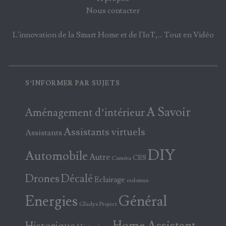
Nous contacter
L'innovation de la Smart Home et de l'IoT,... Tout en Vidéo
S’INFORMER PAR SUJETS
A Savoir
Aménagement d’intérieur
Assistants virtuels
Assistants
DIY
Automobile
Autre
CES
Caméra
Drones
Décalé
Eclairage
eedomus
Energies
Général
Gladys Project
Home Assistant