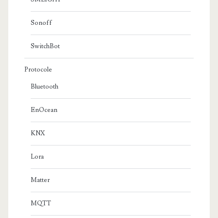
Sonoff
SwitchBot
Protocole
Bluetooth
EnOcean
KNX
Lora
Matter
MQTT