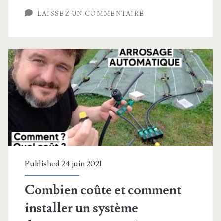
LAISSEZ UN COMMENTAIRE
d’enceintes
vintage
Published 24 juin 2021
Combien coûte et comment
installer un système