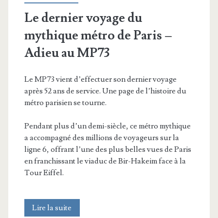
Le dernier voyage du
mythique métro de Paris –
Adieu au MP73
Le MP73 vient d’effectuer son dernier voyage
après 52 ans de service. Une page de l’histoire du
métro parisien se tourne.
Pendant plus d’un demi-siècle, ce métro mythique
a accompagné des millions de voyageurs sur la
ligne 6, offrant l’une des plus belles vues de Paris
en franchissant le viaduc de Bir-Hakeim face à la
Tour Eiffel.
Le
Lire la suite