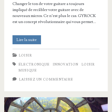
Changer le ton de votre guitare a toujours
impliqué de recâbler votre guitare avec de
nouveaux micros. Ce n’est plus le cas. GYROCK
est un concept révolutionnaire qui vous permet…
ONE
Lire la suite
GUITAR
LOISIR
TO
ÉLECTRONIQUE
INNOVATION
LOISIR
ROCK
MUSIQUE
THEM
LAISSEZ UN COMMENTAIRE
ALL
–
présentation
de