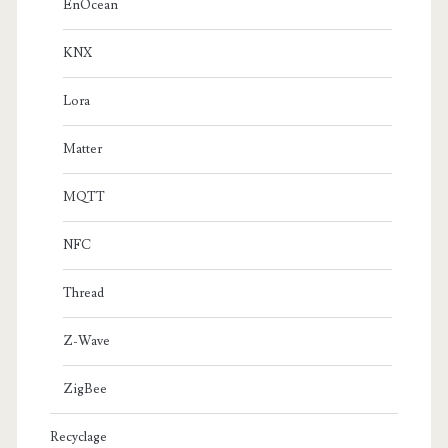
EnOcean
KNX
Lora
Matter
MQTT
NFC
Thread
Z-Wave
ZigBee
Recyclage