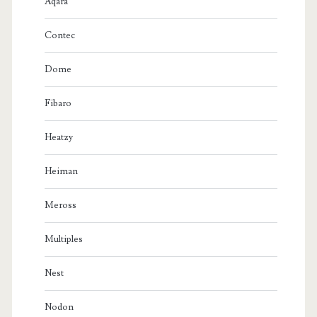
Aqara
Contec
Dome
Fibaro
Heatzy
Heiman
Meross
Multiples
Nest
Nodon