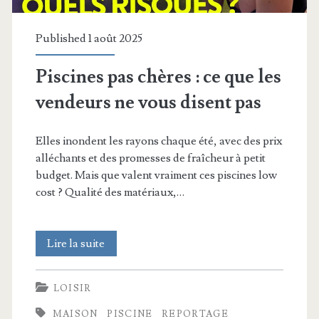
Published 1 août 2025
Piscines pas chères : ce que les
vendeurs ne vous disent pas
Elles inondent les rayons chaque été, avec des prix
alléchants et des promesses de fraîcheur à petit
budget. Mais que valent vraiment ces piscines low
cost ? Qualité des matériaux,…
Piscines
Lire la suite
pas
LOISIR
chères
MAISON
PISCINE
REPORTAGE