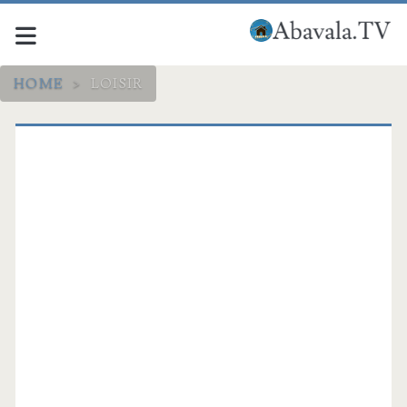
HOME
>
LOISIR