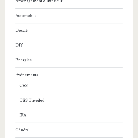
Aménagement d’intérieur
Automobile
Décalé
DIY
Energies
Evénements
CES
CES Unveiled
IFA
Général