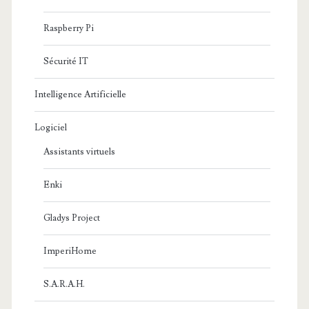
Raspberry Pi
Sécurité IT
Intelligence Artificielle
Logiciel
Assistants virtuels
Enki
Gladys Project
ImperiHome
S.A.R.A.H.