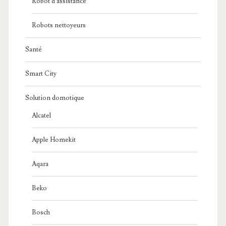
Robot d'assistance
Robots nettoyeurs
Santé
Smart City
Solution domotique
Alcatel
Apple Homekit
Aqara
Beko
Bosch