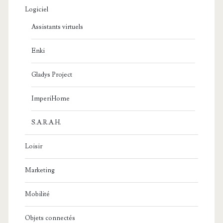
Logiciel
Assistants virtuels
Enki
Gladys Project
ImperiHome
S.A.R.A.H.
Loisir
Marketing
Mobilité
Objets connectés