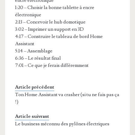
encre électronique
1:20 – Choisir la bonne tablette à encre
électronique
2:13 – Concevoir le hub domotique
3:02 – Imprimer un support en 3D
4:17 – Construire le tableau de bord Home
Assistant
5:14 – Assemblage
6:36 – Le résultat final
7:01 – Ce que je ferais différemment
Article précédent
Ton Home Assistant va crasher (si tu ne fais pas ça
!)
Article suivrant
Le business méconnu des pylônes électriques