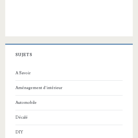
SUJETS
A Savoir
Aménagement d’intérieur
Automobile
Décalé
DIY