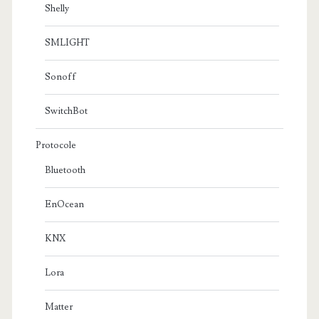
Shelly
SMLIGHT
Sonoff
SwitchBot
Protocole
Bluetooth
EnOcean
KNX
Lora
Matter