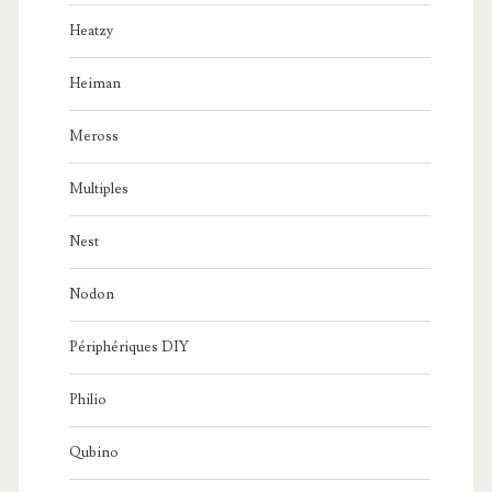
Heatzy
Heiman
Meross
Multiples
Nest
Nodon
Périphériques DIY
Philio
Qubino