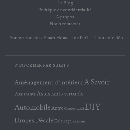
Le Blog
Politique de confidentialité
A propos
Nous contacter
L'innovation de la Smart Home et de l'IoT,... Tout en Vidéo
S’INFORMER PAR SUJETS
A Savoir
Aménagement d’intérieur
Assistants virtuels
Assistants
DIY
Automobile
Autre
CES
Caméra
Drones
Décalé
Eclairage
eedomus