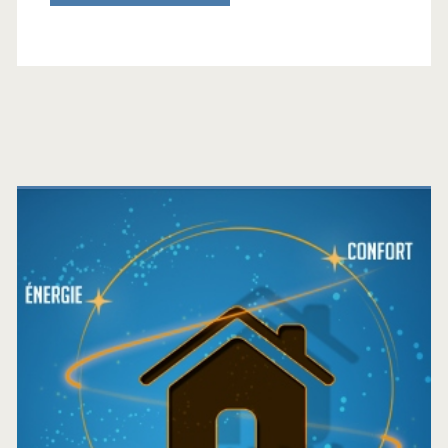
Barre
latérale
principale