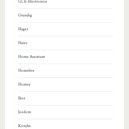
GCE-Electronics
Grundig
Hager
Haier
Home Assistant
Homelive
Homey
Ikea
Jeedom
Konyks