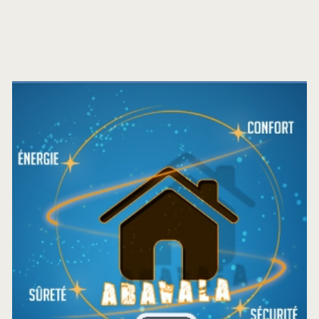
Barre
latérale
principale