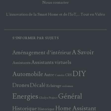
Nous contacter
L'innovation de la Smart Home et de l'IoT,... Tout en Vidéo
S’INFORMER PAR SUJETS
A Savoir
Aménagement d’intérieur
Assistants virtuels
Assistants
DIY
Automobile
Autre
CES
Caméra
Drones
Décalé
Eclairage
eedomus
Energies
Général
Gladys Project
Home Assistant
Historique
Historique