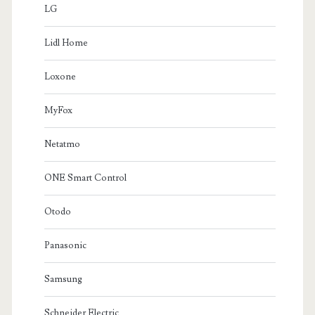
LG
Lidl Home
Loxone
MyFox
Netatmo
ONE Smart Control
Otodo
Panasonic
Samsung
Schneider Electric