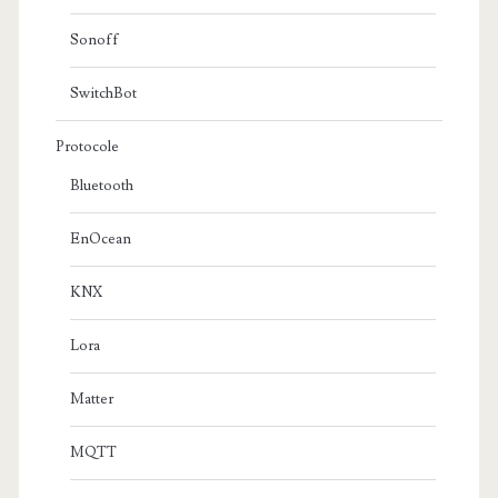
Sonoff
SwitchBot
Protocole
Bluetooth
EnOcean
KNX
Lora
Matter
MQTT