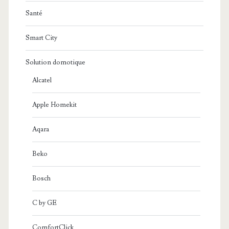
Santé
Smart City
Solution domotique
Alcatel
Apple Homekit
Aqara
Beko
Bosch
C by GE
ComfortClick