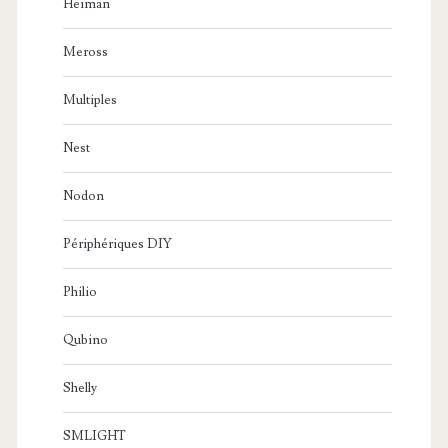
Heiman
Meross
Multiples
Nest
Nodon
Périphériques DIY
Philio
Qubino
Shelly
SMLIGHT