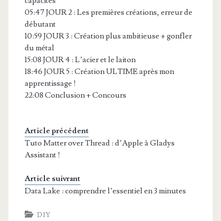
capacités
05:47 JOUR 2 : Les premières créations, erreur de
débutant
10:59 JOUR 3 : Création plus ambitieuse + gonfler
du métal
15:08 JOUR 4 : L’acier et le laiton
18:46 JOUR 5 : Création ULTIME après mon
apprentissage !
22:08 Conclusion + Concours
Article précédent
Tuto Matter over Thread : d’Apple à Gladys
Assistant !
Article suivrant
Data Lake : comprendre l’essentiel en 3 minutes
DIY