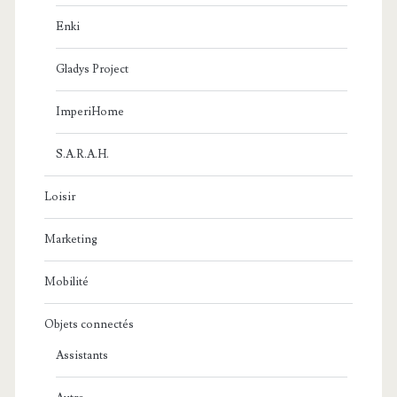
Enki
Gladys Project
ImperiHome
S.A.R.A.H.
Loisir
Marketing
Mobilité
Objets connectés
Assistants