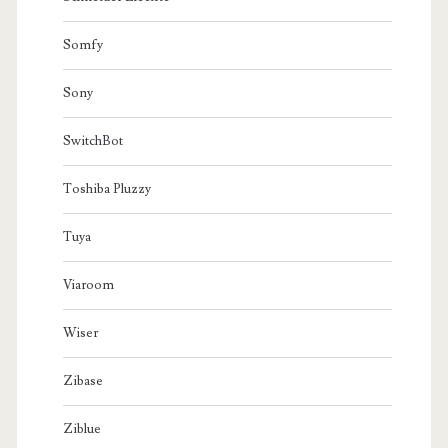
Somfy
Sony
SwitchBot
Toshiba Pluzzy
Tuya
Viaroom
Wiser
Zibase
Ziblue