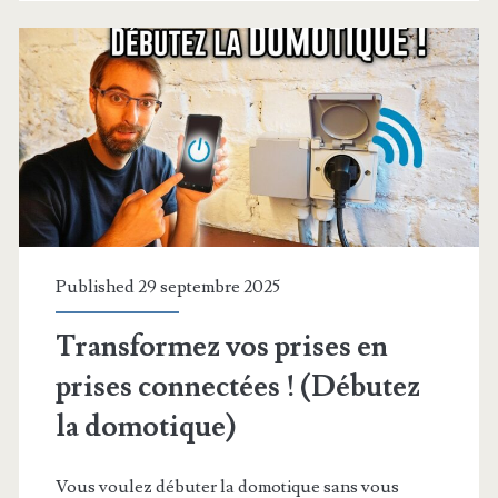
allez
vraiment
vouloir
!
Published 29 septembre 2025
Transformez vos prises en
prises connectées ! (Débutez
la domotique)
Vous voulez débuter la domotique sans vous