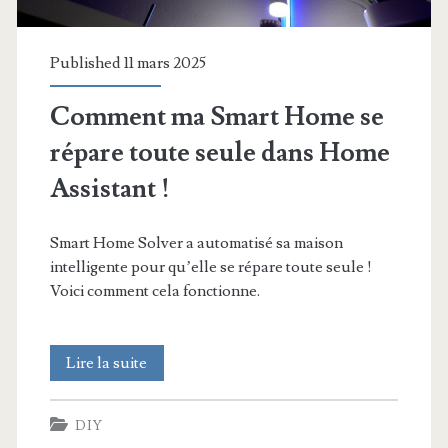
Published 11 mars 2025
Comment ma Smart Home se
répare toute seule dans Home
Assistant !
Smart Home Solver a automatisé sa maison
intelligente pour qu’elle se répare toute seule !
Voici comment cela fonctionne.
Comment
Lire la suite
ma
DIY
Smart