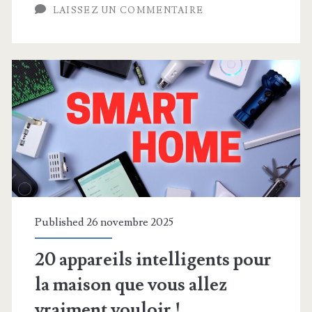
linge
LAISSEZ UN COMMENTAIRE
« Intelligent »
avec
Gladys
Assistant
?
Published 26 novembre 2025
20 appareils intelligents pour
la maison que vous allez
vraiment vouloir !