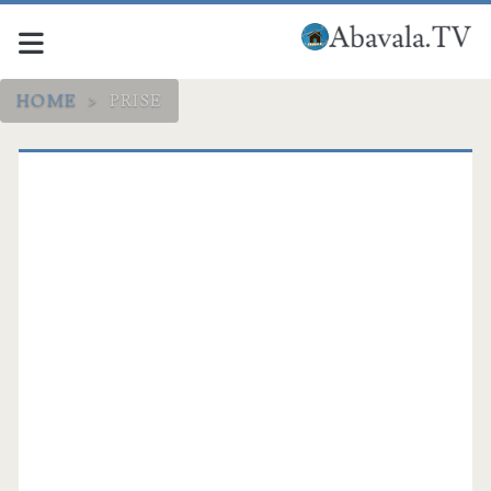
HOME
>
PRISE