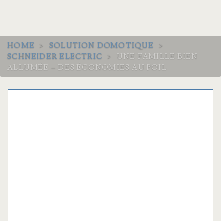
HOME
>
SOLUTION DOMOTIQUE
>
SCHNEIDER ELECTRIC
>
UNE FAMILLE BIEN
ALLUMÉE – DES ÉCONOMIES AU POIL