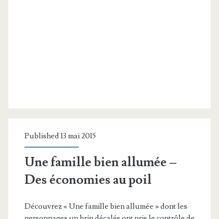
Published 13 mai 2015
Une famille bien allumée –
Des économies au poil
Découvrez « Une famille bien allumée » dont les
personnages un brin décalés ont pris le contrôle de