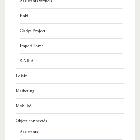
Assistants virtuels
Enki
Gladys Project
ImperiHome
S.A.R.A.H.
Loisir
Marketing
Mobilité
Objets connectés
Assistants