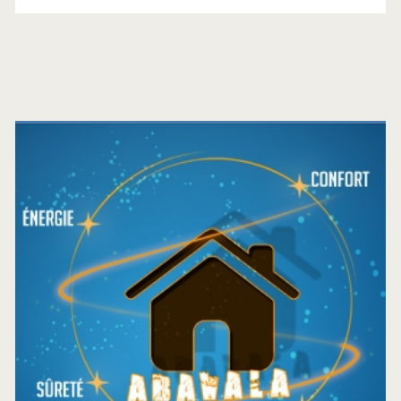
Barre
latérale
principale