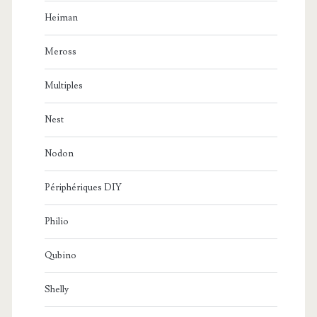
Heiman
Meross
Multiples
Nest
Nodon
Périphériques DIY
Philio
Qubino
Shelly