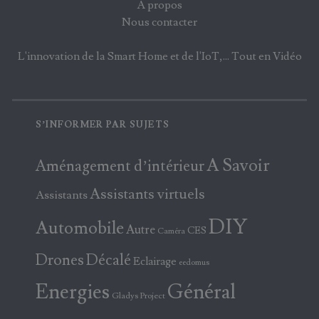
A propos
Nous contacter
L'innovation de la Smart Home et de l'IoT,... Tout en Vidéo
S’INFORMER PAR SUJETS
A Savoir
Aménagement d’intérieur
Assistants virtuels
Assistants
DIY
Automobile
Autre
CES
Caméra
Drones
Décalé
Eclairage
eedomus
Energies
Général
Gladys Project