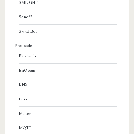
SMLIGHT
Sonoff
SwitchBot
Protocole
Bluetooth
EnOcean
KNX
Lora
Matter
MQTT