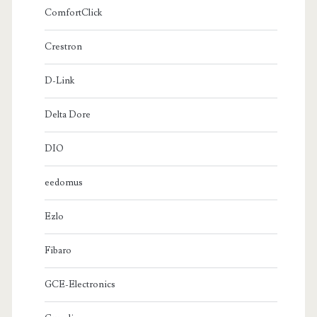
ComfortClick
Crestron
D-Link
Delta Dore
DIO
eedomus
Ezlo
Fibaro
GCE-Electronics