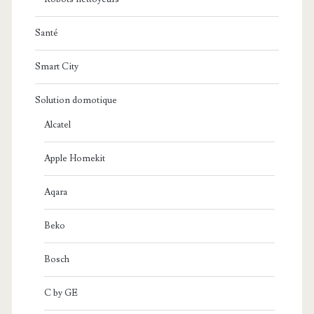
Santé
Smart City
Solution domotique
Alcatel
Apple Homekit
Aqara
Beko
Bosch
C by GE