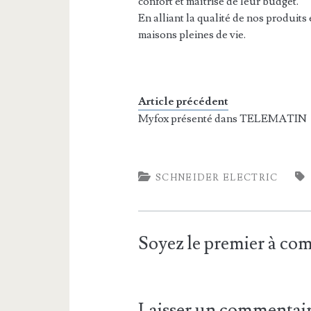
confort et maîtrise de leur budget.
En alliant la qualité de nos produits
maisons pleines de vie.
Article précédent
Myfox présenté dans TELEMATIN
SCHNEIDER ELECTRIC
Soyez le premier à c
Laisser un commentai