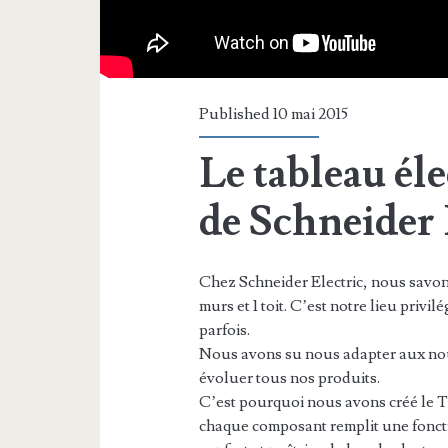
Published 10 mai 2015
Le tableau él
de Schneider 
Chez Schneider Electric, nous savon
murs et 1 toit. C’est notre lieu privilé
parfois.
Nous avons su nous adapter aux nouv
évoluer tous nos produits.
C’est pourquoi nous avons créé le T
chaque composant remplit une fonction