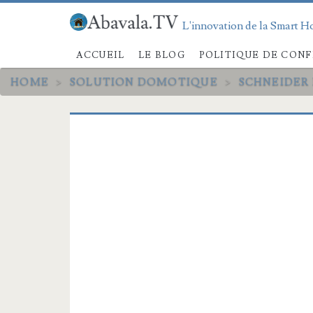
L'innovation de la Smart Ho
ACCUEIL
LE BLOG
POLITIQUE DE CONF
HOME
>
SOLUTION DOMOTIQUE
>
SCHNEIDER