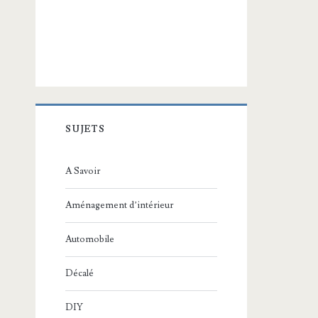
SUJETS
A Savoir
Aménagement d’intérieur
Automobile
Décalé
DIY