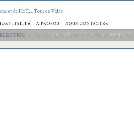
me et de l'IoT,... Tout en Vidéo
IDENTIALITÉ
A PROPOS
NOUS CONTACTER
 ELECTRIC
>
LE TABLEAU ÉLECTRIQUE CONNECTÉ 