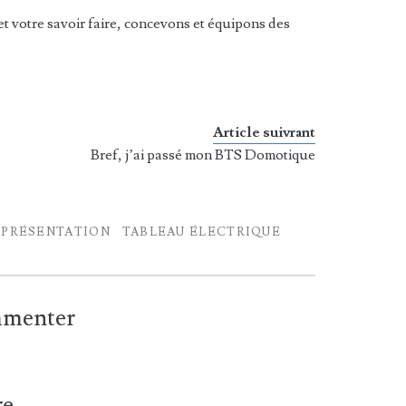
 et votre savoir faire, concevons et équipons des
Article suivrant
Bref, j’ai passé mon BTS Domotique
PRÉSENTATION
TABLEAU ÉLECTRIQUE
ommenter
re