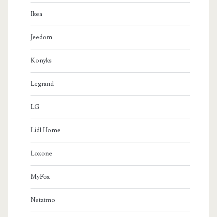
Ikea
Jeedom
Konyks
Legrand
LG
Lidl Home
Loxone
MyFox
Netatmo