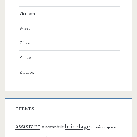
Viaroom
Wiser
Zibase
Ziblue
Zipabox
THÈMES
assistant
bricolage
automobile
caméra
capteur