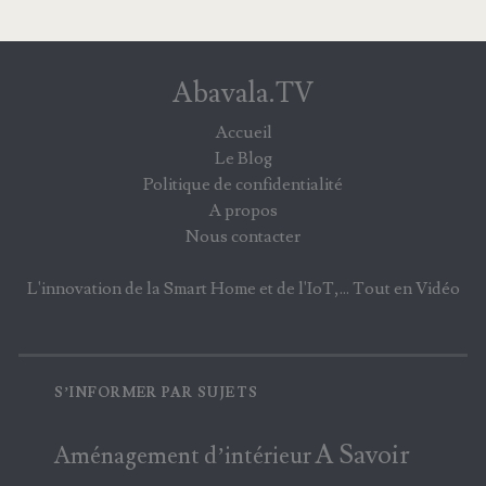
Abavala.TV
Accueil
Le Blog
Politique de confidentialité
A propos
Nous contacter
L'innovation de la Smart Home et de l'IoT,... Tout en Vidéo
S’INFORMER PAR SUJETS
A Savoir
Aménagement d’intérieur