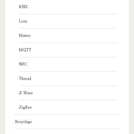
KNX
Lora
Matter
MQTT
NFC
Thread
Z-Wave
ZigBee
Recyclage