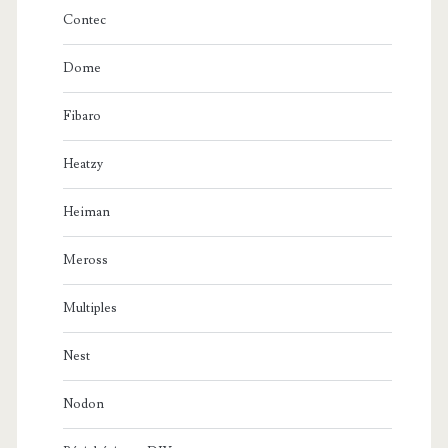
Contec
Dome
Fibaro
Heatzy
Heiman
Meross
Multiples
Nest
Nodon