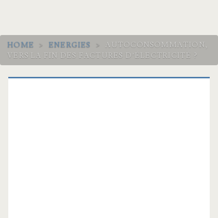
HOME
>
ENERGIES
>
AUTOCONSOMMATION,
VERS LA FIN DES FACTURES D’ÉLECTRICITÉ ?