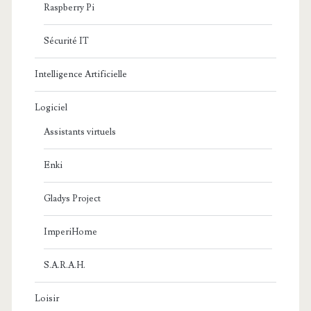
Raspberry Pi
Sécurité IT
Intelligence Artificielle
Logiciel
Assistants virtuels
Enki
Gladys Project
ImperiHome
S.A.R.A.H.
Loisir