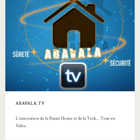
ABAVALA.TV
L'innovation de la Smart Home et de la Tech,... Tout en
Vidéo