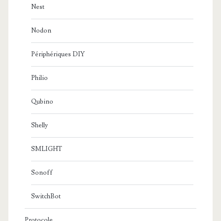
Nest
Nodon
Périphériques DIY
Philio
Qubino
Shelly
SMLIGHT
Sonoff
SwitchBot
Protocole