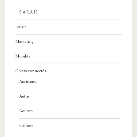
S.A.R.A.H.
Loisir
Marketing
Mobilité
Objets connectés
Assistants
Autre
Bouton
Caméra