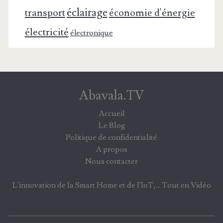
éclairage
transport
économie d'énergie
électricité
électronique
Abavala.TV
Accueil
Le Blog
Politique de confidentialité
A propos
Nous contacter
L'innovation de la Smart Home et de l'IoT,... Tout en Vidéo