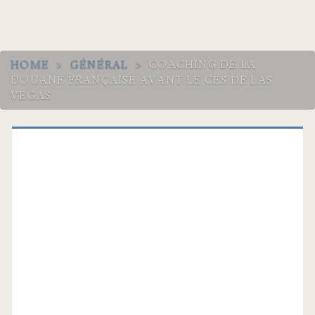
HOME
>
GÉNÉRAL
>
COACHING DE LA
DOUANE FRANÇAISE AVANT LE CES DE LAS
VEGAS