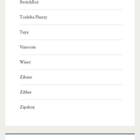
SwitchBot
Toshiba Pluzzy
Tuya
Viaroom
Wiser
Zibase
Ziblue
Zipabox