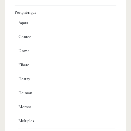
Périphérique
Aqara
Contec
Dome
Fibaro
Heatzy
Heiman
Meross
Multiples