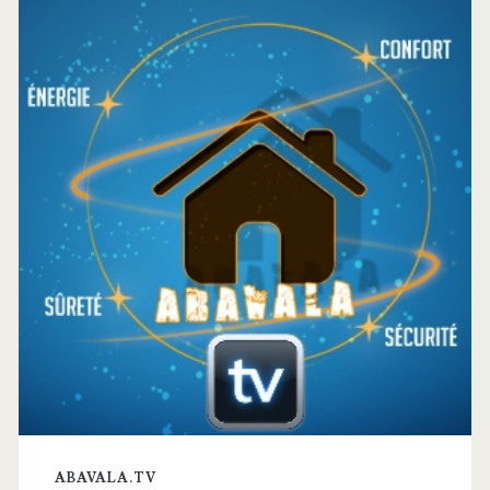
latérale
principale
ABAVALA.TV