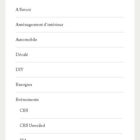
A Savoir
Aménagement d’intérieur
Automobile
Décalé
DIY
Energies
Evénements
CES
CES Unveiled