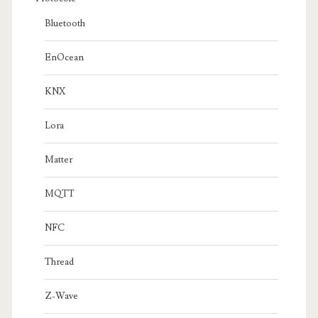
Bluetooth
EnOcean
KNX
Lora
Matter
MQTT
NFC
Thread
Z-Wave