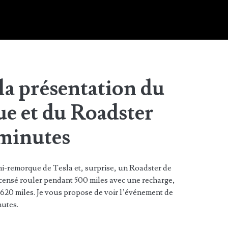
la présentation du
e et du Roadster
 minutes
i-remorque de Tesla et, surprise, un Roadster de
censé rouler pendant 500 miles avec une recharge,
r 620 miles. Je vous propose de voir l’événement de
nutes.