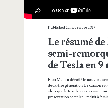
Published 22 novembre 2017
Le résumé de 
semi-remorqu
de Tesla en 9
Elon Musk a dévoilé le nouveau sem
deuxième génération. Le camion est 
alors que le Roadster est censé teni
présentation complet… réduit à 9 mi