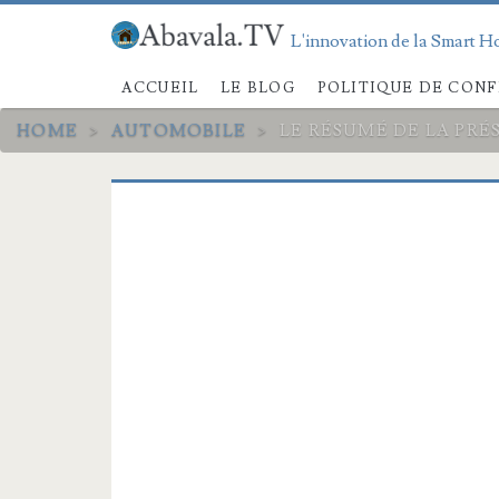
L'innovation de la Smart Ho
ACCUEIL
LE BLOG
POLITIQUE DE CONF
HOME
>
AUTOMOBILE
>
LE RÉSUMÉ DE LA PR