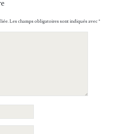
re
liée.
Les champs obligatoires sont indiqués avec
*