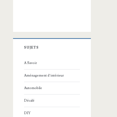
SUJETS
A Savoir
Aménagement d’intérieur
Automobile
Décalé
DIY