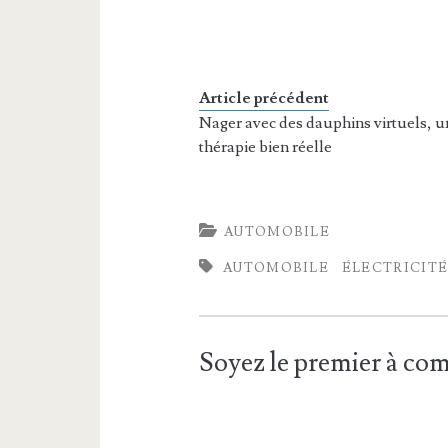
Article précédent
Nager avec des dauphins virtuels, u
thérapie bien réelle
AUTOMOBILE
AUTOMOBILE
ÉLECTRICIT
Soyez le premier à c