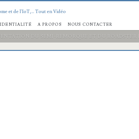
me et de l'IoT,... Tout en Vidéo
IDENTIALITÉ
A PROPOS
NOUS CONTACTER
ÉSENTATION DU SEMI-REMORQUE ET DU ROADSTER 