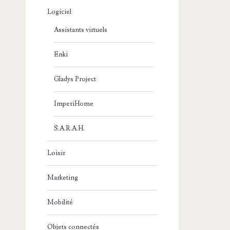
Logiciel
Assistants virtuels
Enki
Gladys Project
ImperiHome
S.A.R.A.H.
Loisir
Marketing
Mobilité
Objets connectés