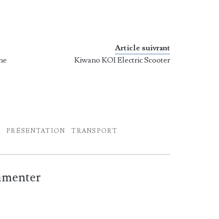
Article suivrant
ne
Kiwano KO1 Electric Scooter
É
PRÉSENTATION
TRANSPORT
ommenter