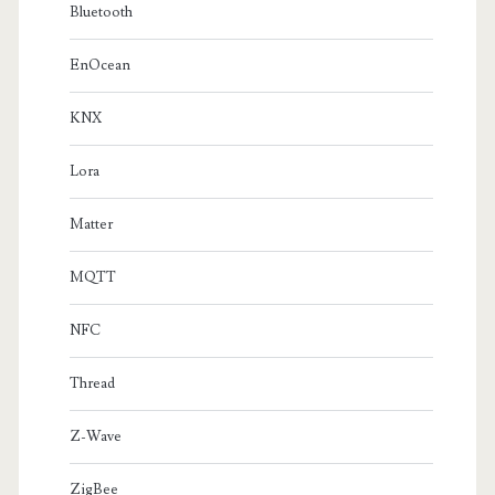
Bluetooth
EnOcean
KNX
Lora
Matter
MQTT
NFC
Thread
Z-Wave
ZigBee