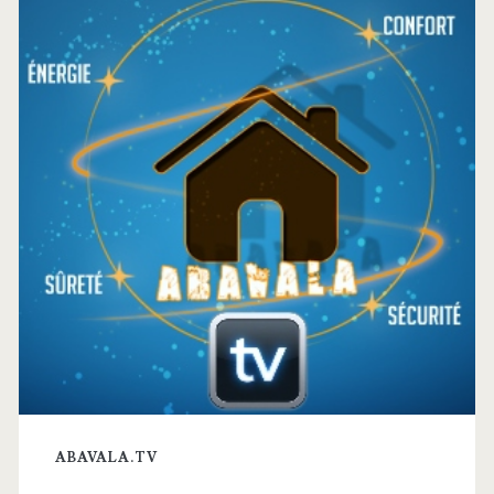
latérale
principale
ABAVALA.TV