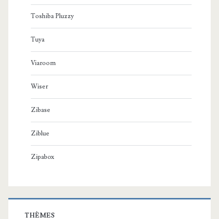
Toshiba Pluzzy
Tuya
Viaroom
Wiser
Zibase
Ziblue
Zipabox
THÈMES