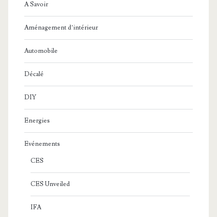
A Savoir
Aménagement d’intérieur
Automobile
Décalé
DIY
Energies
Evénements
CES
CES Unveiled
IFA