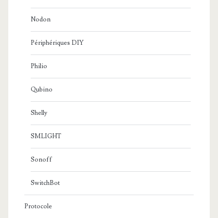
Nodon
Périphériques DIY
Philio
Qubino
Shelly
SMLIGHT
Sonoff
SwitchBot
Protocole