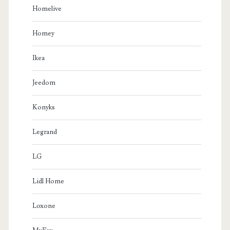
Homelive
Homey
Ikea
Jeedom
Konyks
Legrand
LG
Lidl Home
Loxone