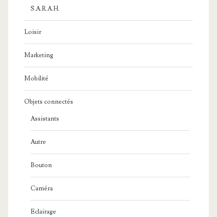
S.A.R.A.H.
Loisir
Marketing
Mobilité
Objets connectés
Assistants
Autre
Bouton
Caméra
Eclairage