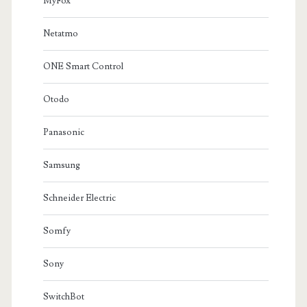
MyFox
Netatmo
ONE Smart Control
Otodo
Panasonic
Samsung
Schneider Electric
Somfy
Sony
SwitchBot