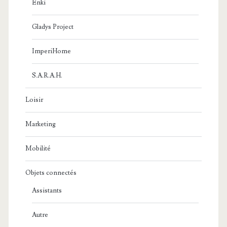
Enki
Gladys Project
ImperiHome
S.A.R.A.H.
Loisir
Marketing
Mobilité
Objets connectés
Assistants
Autre