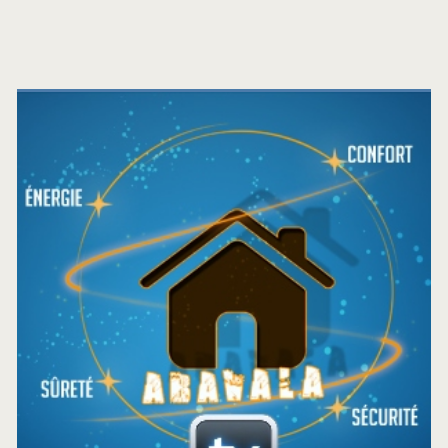
Barre
latérale
principale