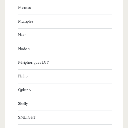
Meross
Multiples
Nest
Nodon
Périphériques DIY
Philio
Qubino
Shelly
SMLIGHT