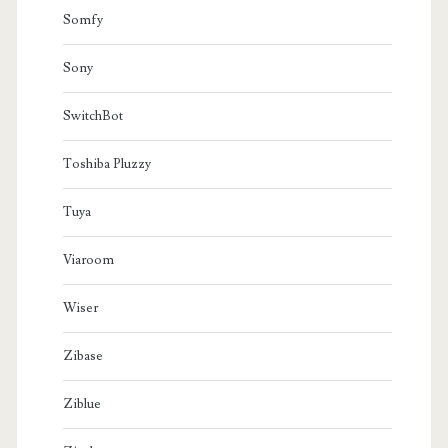
Somfy
Sony
SwitchBot
Toshiba Pluzzy
Tuya
Viaroom
Wiser
Zibase
Ziblue