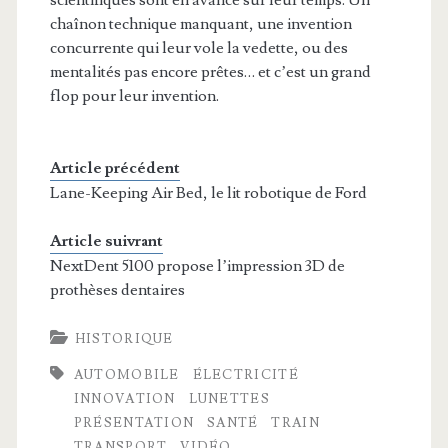
chaînon technique manquant, une invention
concurrente qui leur vole la vedette, ou des
mentalités pas encore prêtes… et c’est un grand
flop pour leur invention.
Article précédent
Lane-Keeping Air Bed, le lit robotique de Ford
Article suivrant
NextDent 5100 propose l’impression 3D de
prothèses dentaires
HISTORIQUE
AUTOMOBILE
ÉLECTRICITÉ
INNOVATION
LUNETTES
PRÉSENTATION
SANTÉ
TRAIN
TRANSPORT
VIDÉO