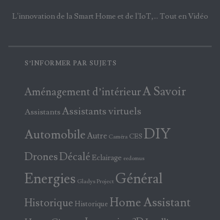
L'innovation de la Smart Home et de l'IoT,... Tout en Vidéo
S’INFORMER PAR SUJETS
A Savoir
Aménagement d’intérieur
Assistants virtuels
Assistants
DIY
Automobile
Autre
CES
Caméra
Drones
Décalé
Eclairage
eedomus
Energies
Général
Gladys Project
Home Assistant
Historique
Historique