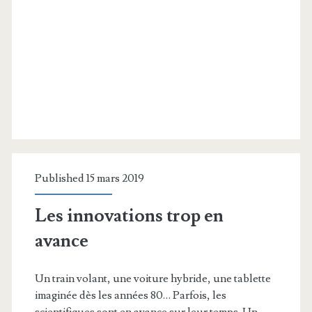
Published 15 mars 2019
Les innovations trop en
avance
Un train volant, une voiture hybride, une tablette
imaginée dès les années 80… Parfois, les
scientifiques sont en avance sur leur temps. Un