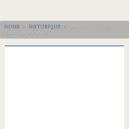
HOME
>
HISTORIQUE
>
LES INNOVATIONS
TROP EN AVANCE