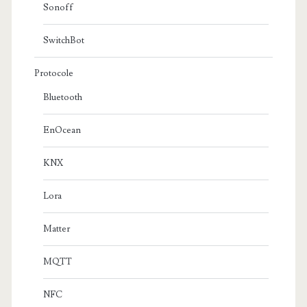
Sonoff
SwitchBot
Protocole
Bluetooth
EnOcean
KNX
Lora
Matter
MQTT
NFC