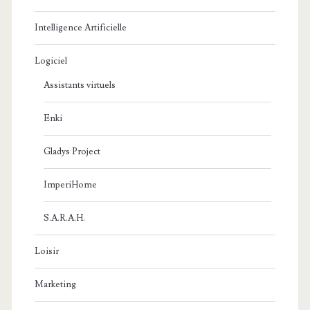
Intelligence Artificielle
Logiciel
Assistants virtuels
Enki
Gladys Project
ImperiHome
S.A.R.A.H.
Loisir
Marketing