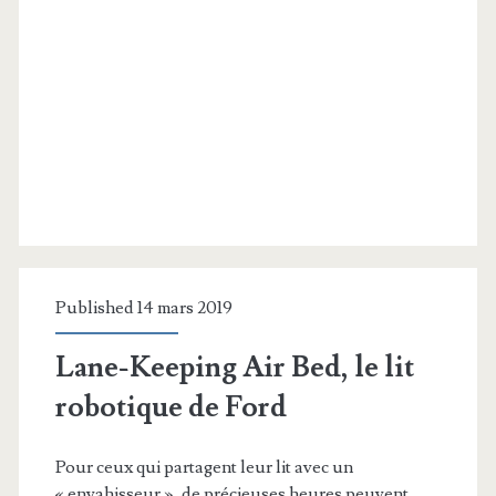
Published 14 mars 2019
Lane-Keeping Air Bed, le lit
robotique de Ford
Pour ceux qui partagent leur lit avec un
« envahisseur », de précieuses heures peuvent