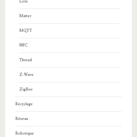
Lora
Matter
MQTT
NFC
Thread
Z-Wave
ZigBee
Recyclage
Réseau
Robotique