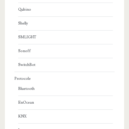
Qubino
Shelly
SMLIGHT
Sonoff
SwitchBot
Protocole
Bluetooth
EnOcean
KNX