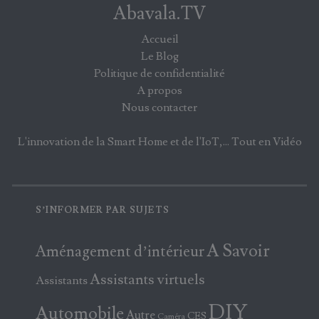
Abavala.TV
Accueil
Le Blog
Politique de confidentialité
A propos
Nous contacter
L'innovation de la Smart Home et de l'IoT,... Tout en Vidéo
S’INFORMER PAR SUJETS
A Savoir
Aménagement d’intérieur
Assistants virtuels
Assistants
DIY
Automobile
Autre
CES
Caméra