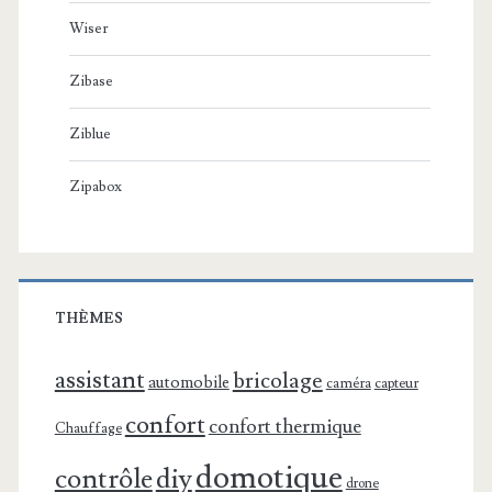
Wiser
Zibase
Ziblue
Zipabox
THÈMES
assistant
bricolage
automobile
caméra
capteur
confort
confort thermique
Chauffage
domotique
contrôle
diy
drone