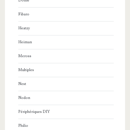
Dome
Fibaro
Heatzy
Heiman
Meross
Multiples
Nest
Nodon
Périphériques DIY
Philio