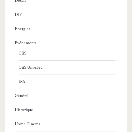
Décalé
DIY
Energies
Evénements
CES
CES Unveiled
IFA
Général
Historique
Home Cinema