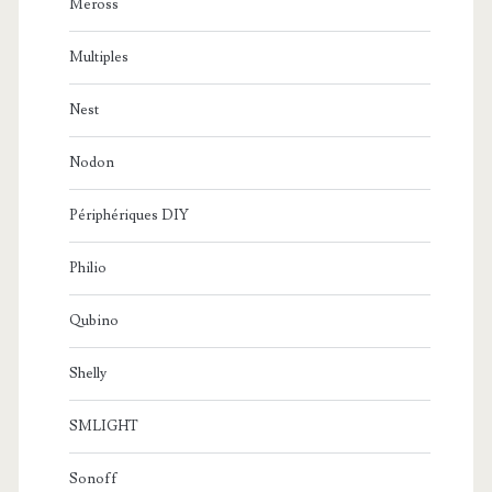
Meross
Multiples
Nest
Nodon
Périphériques DIY
Philio
Qubino
Shelly
SMLIGHT
Sonoff