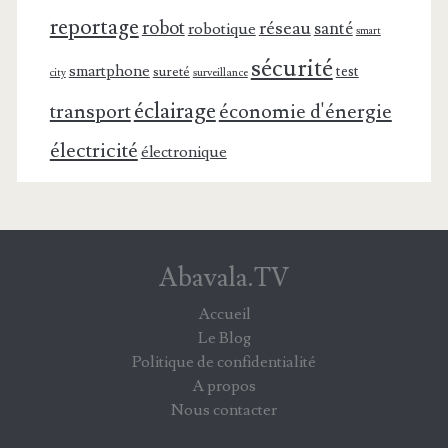
reportage
robot
réseau
santé
robotique
smart
sécurité
smartphone
test
sureté
surveillance
city
éclairage
transport
économie d'énergie
électricité
électronique
Abavala.TV
Accueil
Le Blog
Politique de confidentialité
A propos
Nous contacter