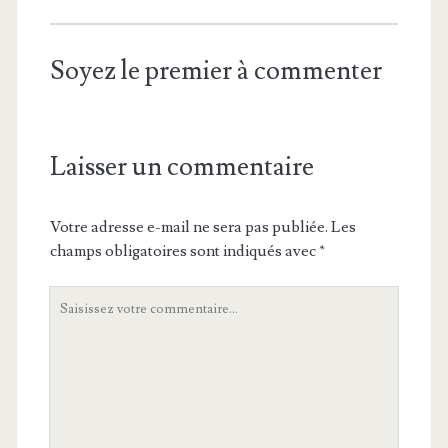
Soyez le premier à commenter
Laisser un commentaire
Votre adresse e-mail ne sera pas publiée.
Les
champs obligatoires sont indiqués avec
*
Votre
commentaire