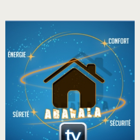
Barre
latérale
principale