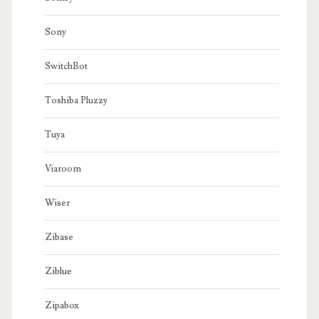
Sony
SwitchBot
Toshiba Pluzzy
Tuya
Viaroom
Wiser
Zibase
Ziblue
Zipabox