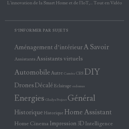
L'innovation de la Smart Home et de l'IoT,... Tout en Vidéo
S’INFORMER PAR SUJETS
A Savoir
Aménagement d’intérieur
Assistants virtuels
Assistants
DIY
Automobile
Autre
CES
Caméra
Drones
Décalé
Eclairage
eedomus
Energies
Général
Gladys Project
Home Assistant
Historique
Historique
Home Cinema
Impression 3D
Intelligence