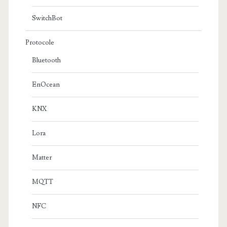
SwitchBot
Protocole
Bluetooth
EnOcean
KNX
Lora
Matter
MQTT
NFC