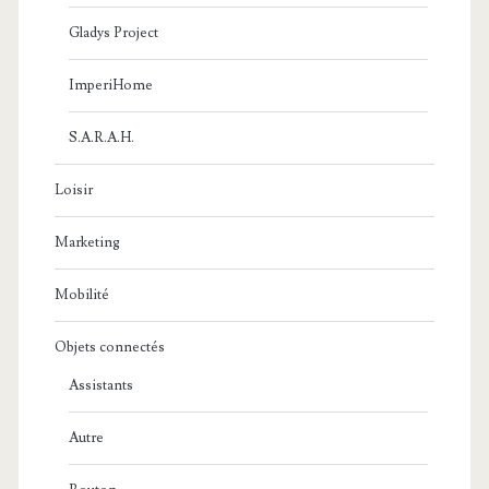
Gladys Project
ImperiHome
S.A.R.A.H.
Loisir
Marketing
Mobilité
Objets connectés
Assistants
Autre