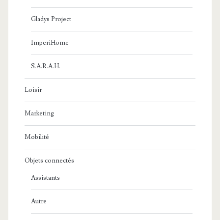
Gladys Project
ImperiHome
S.A.R.A.H.
Loisir
Marketing
Mobilité
Objets connectés
Assistants
Autre