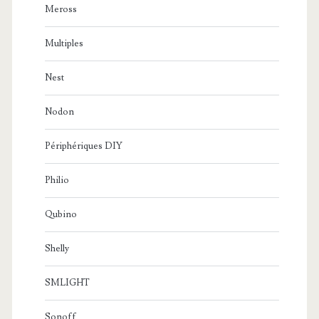
Meross
Multiples
Nest
Nodon
Périphériques DIY
Philio
Qubino
Shelly
SMLIGHT
Sonoff