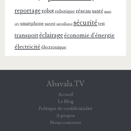
reportage
robot
réseau
santé
robotique
smart
sécurité
smartphone
test
sureté
surveillance
city
éclairage
transport
économie d'énergie
électricité
électronique
Abavala.TV
Accueil
Le Blog
Politique de confidentialité
A propos
Nous contacter