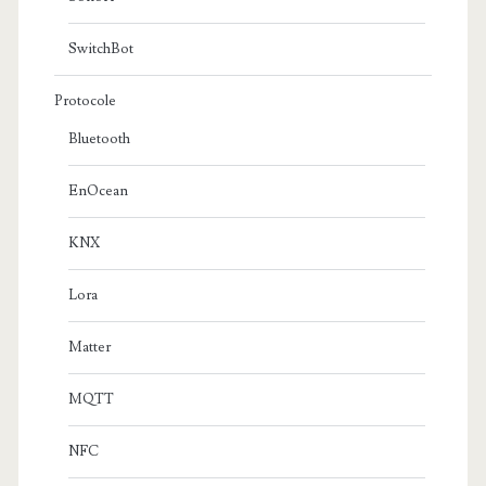
SwitchBot
Protocole
Bluetooth
EnOcean
KNX
Lora
Matter
MQTT
NFC