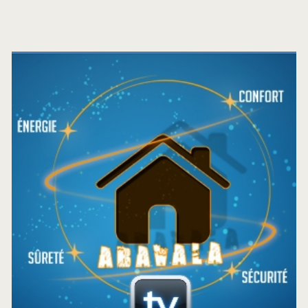
Barre
latérale
principale