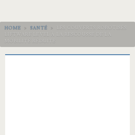
HOME
>
SANTÉ
>
LES COUVERTS ROBOTISÉS
LIFTWARE LEVEL À LA RESCOUSSE DE LA
MOBILITÉ RÉDUITE