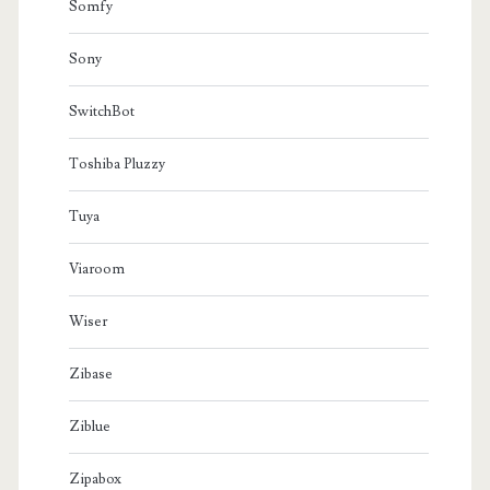
Somfy
Sony
SwitchBot
Toshiba Pluzzy
Tuya
Viaroom
Wiser
Zibase
Ziblue
Zipabox