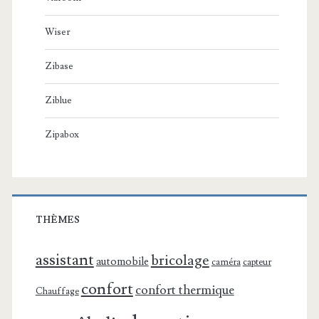
Wiser
Zibase
Ziblue
Zipabox
THÈMES
assistant
bricolage
automobile
caméra
capteur
confort
confort thermique
Chauffage