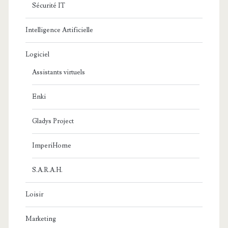
Sécurité IT
Intelligence Artificielle
Logiciel
Assistants virtuels
Enki
Gladys Project
ImperiHome
S.A.R.A.H.
Loisir
Marketing