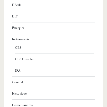
Décalé
DIY
Energies
Evénements
CES
CES Unveiled
IFA
Général
Historique
Home Cinema