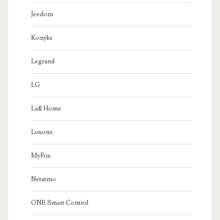
Jeedom
Konyks
Legrand
LG
Lidl Home
Loxone
MyFox
Netatmo
ONE Smart Control