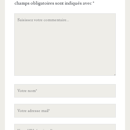
champs obligatoires sont indiqués avec
*
Votre
commentaire
Votre
nom
Votre
adresse
mail
L'URL