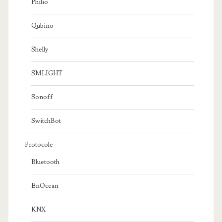
Philio
Qubino
Shelly
SMLIGHT
Sonoff
SwitchBot
Protocole
Bluetooth
EnOcean
KNX