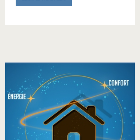
Barre
latérale
principale