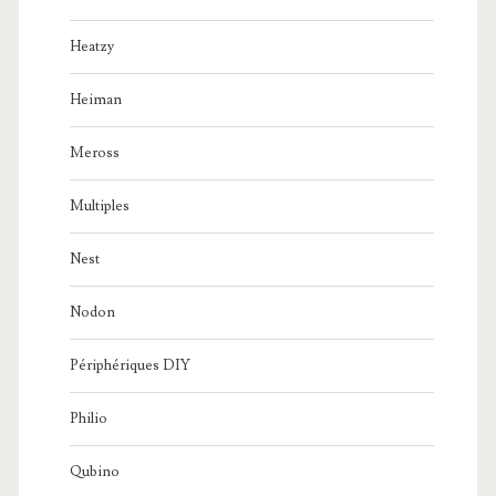
Heatzy
Heiman
Meross
Multiples
Nest
Nodon
Périphériques DIY
Philio
Qubino