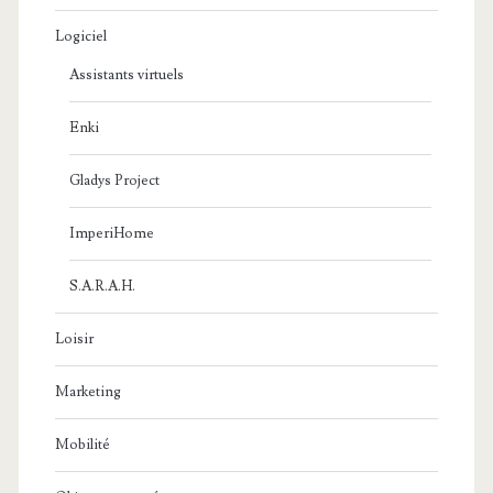
Logiciel
Assistants virtuels
Enki
Gladys Project
ImperiHome
S.A.R.A.H.
Loisir
Marketing
Mobilité