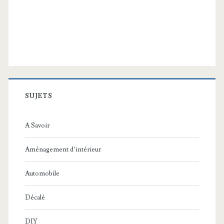
SUJETS
A Savoir
Aménagement d’intérieur
Automobile
Décalé
DIY