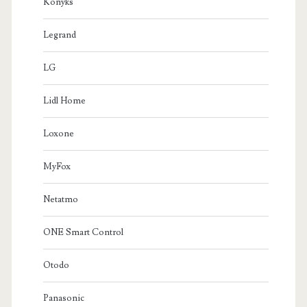
Konyks
Legrand
LG
Lidl Home
Loxone
MyFox
Netatmo
ONE Smart Control
Otodo
Panasonic