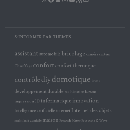
S’INFORMER PAR THÈMES
assistant
bricolage
automobile
caméra
capteur
confort
confort thermique
Chauffage
domotique
contrôle
diy
drone
développement durable
histoire
eau
humour
innovation
informatique
impression 3D
Internet des objets
Intelligence artificielle
internet
maison
maintien à domicile
Protocole Z-Wave
Protocole Matter