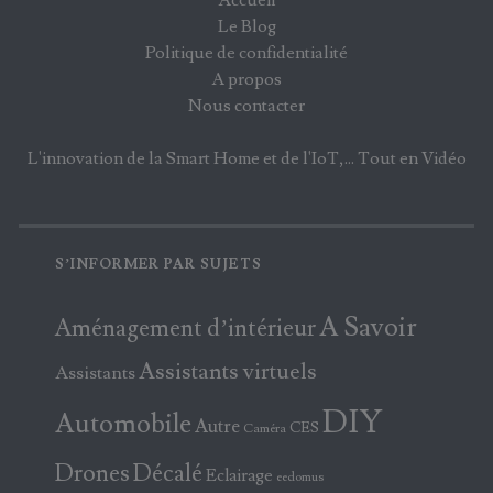
Accueil
Le Blog
Politique de confidentialité
A propos
Nous contacter
L'innovation de la Smart Home et de l'IoT,... Tout en Vidéo
S’INFORMER PAR SUJETS
A Savoir
Aménagement d’intérieur
Assistants virtuels
Assistants
DIY
Automobile
Autre
CES
Caméra
Drones
Décalé
Eclairage
eedomus