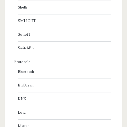
Shelly
SMLIGHT
Sonoff
SwitchBot
Protocole
Bluetooth
EnOcean
KNX
Lora
Matter