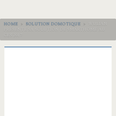
HOME
>
SOLUTION DOMOTIQUE
>
WULIAN
PRÉSENTE SA SOLUTION DE SMARTHOME AU
CES 2017