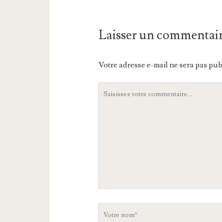
Laisser un commentai
Votre adresse e-mail ne sera pas pub
Votre
commentaire
Votre
nom