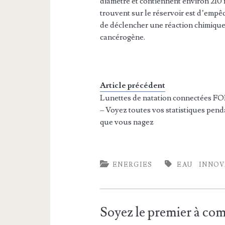
diamètre et contiennent environ 210 m
trouvent sur le réservoir est d’empêc
de déclencher une réaction chimique
cancérogène.
Article précédent
Lunettes de natation connectées 
– Voyez toutes vos statistiques pend
que vous nagez
ENERGIES
EAU
INNOV
Soyez le premier à c