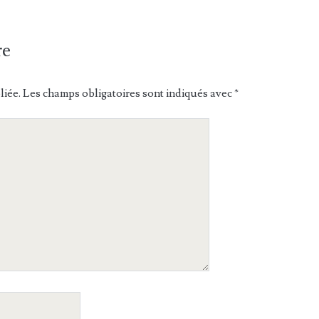
re
liée.
Les champs obligatoires sont indiqués avec
*