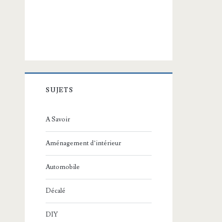
SUJETS
A Savoir
Aménagement d’intérieur
Automobile
Décalé
DIY