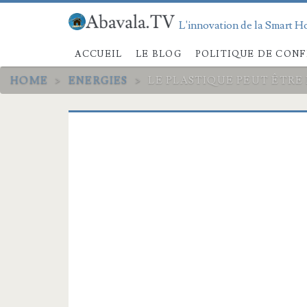
L'innovation de la Smart Ho
ACCUEIL
LE BLOG
POLITIQUE DE CONF
HOME
>
ENERGIES
>
LE PLASTIQUE PEUT ÊTRE 