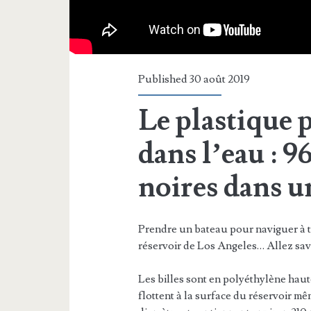
Published 30 août 2019
Le plastique 
dans l’eau : 
noires dans u
Prendre un bateau pour naviguer à tr
réservoir de Los Angeles… Allez savo
Les billes sont en polyéthylène hau
flottent à la surface du réservoir mê