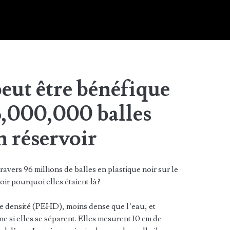
peut être bénéfique
96,000,000 balles
n réservoir
avers 96 millions de balles en plastique noir sur le
ir pourquoi elles étaient là?
te densité (PEHD), moins dense que l’eau, et
me si elles se séparent. Elles mesurent 10 cm de