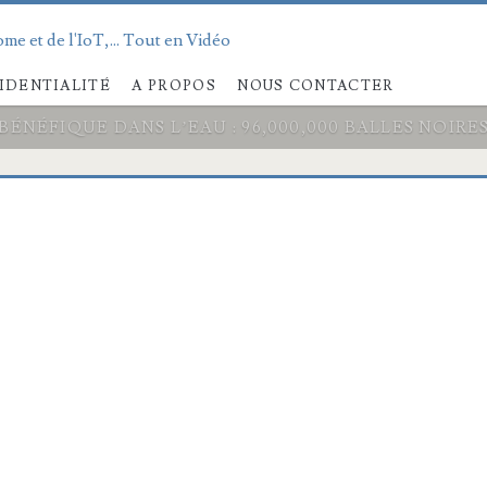
me et de l'IoT,... Tout en Vidéo
IDENTIALITÉ
A PROPOS
NOUS CONTACTER
BÉNÉFIQUE DANS L’EAU : 96,000,000 BALLES NOIRE