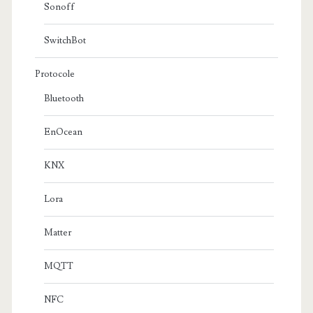
Sonoff
SwitchBot
Protocole
Bluetooth
EnOcean
KNX
Lora
Matter
MQTT
NFC