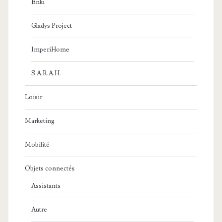
Enki
Gladys Project
ImperiHome
S.A.R.A.H.
Loisir
Marketing
Mobilité
Objets connectés
Assistants
Autre