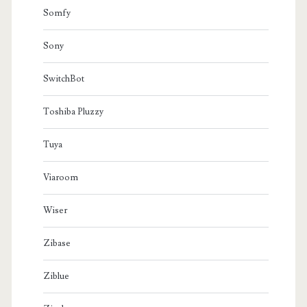
Somfy
Sony
SwitchBot
Toshiba Pluzzy
Tuya
Viaroom
Wiser
Zibase
Ziblue