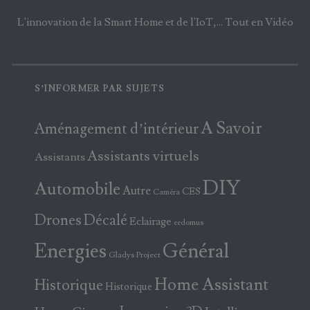
L'innovation de la Smart Home et de l'IoT,... Tout en Vidéo
S’INFORMER PAR SUJETS
A Savoir
Aménagement d’intérieur
Assistants virtuels
Assistants
DIY
Automobile
Autre
CES
Caméra
Drones
Décalé
Eclairage
eedomus
Energies
Général
Gladys Project
Home Assistant
Historique
Historique