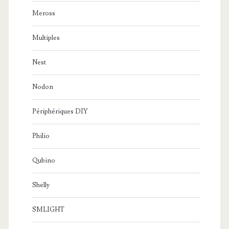
Meross
Multiples
Nest
Nodon
Périphériques DIY
Philio
Qubino
Shelly
SMLIGHT