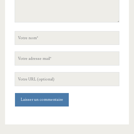
Votre
nom
Votre
adresse
mail
L'URL
de
votre
site