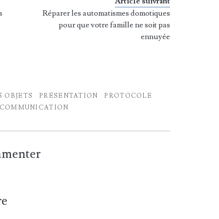
Article suivrant
s
Réparer les automatismes domotiques
pour que votre famille ne soit pas
ennuyée
S OBJETS
PRÉSENTATION
PROTOCOLE
ÉCOMMUNICATION
ommenter
re