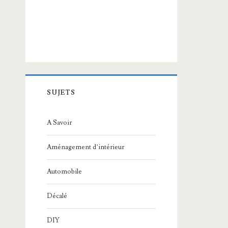
SUJETS
A Savoir
Aménagement d’intérieur
Automobile
Décalé
DIY