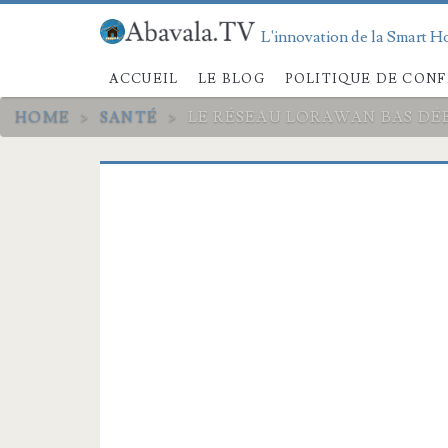
L'innovation de la Smart Ho
ACCUEIL
LE BLOG
POLITIQUE DE CONF
HOME
>
SANTÉ
>
LE RÉSEAU LORAWAN BAS DÉ