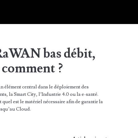
RaWAN bas débit,
e comment ?
 élément central dans le déploiement des
ts, la Smart City, l’Industrie 4.0 ou la e-santé.
uel est le matériel nécessaire afin de garantir la
jusqu’au Cloud.