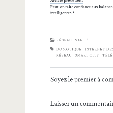
Article précédent
Peut-on faire confiance aux balance
intelligentes ?
RÉSEAU
SANTÉ
DOMOTIQUE
INTERNET DE
RÉSEAU
SMART CITY
TÉL
Soyez le premier à c
Laisser un commentai