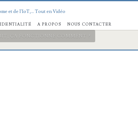
me et de l'IoT,... Tout en Vidéo
IDENTIALITÉ
A PROPOS
NOUS CONTACTER
BIT, ÇA FONCTIONNE COMMENT ?