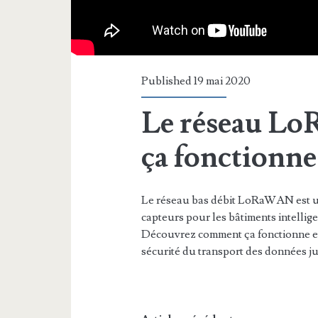
Published 19 mai 2020
Le réseau Lo
ça fonctionn
Le réseau bas débit LoRaWAN est un
capteurs pour les bâtiments intelligen
Découvrez comment ça fonctionne et q
sécurité du transport des données 