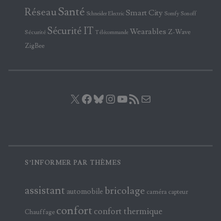
Santé
Réseau
Smart City
Somfy
Sonoff
Schneider Electric
Sécurité IT
Wearables
Z-Wave
Sécurité
Télécommande
ZigBee
X
Facebook
Bluesky
Instagram
YouTube
Flux RSS
E-mail
S’INFORMER PAR THÈMES
assistant
bricolage
automobile
caméra
capteur
confort
confort thermique
Chauffage