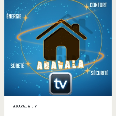
latérale
principale
ABAVALA.TV