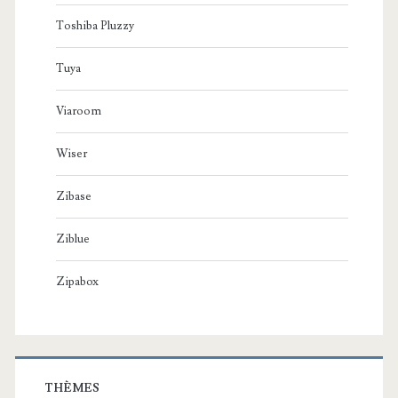
Toshiba Pluzzy
Tuya
Viaroom
Wiser
Zibase
Ziblue
Zipabox
THÈMES