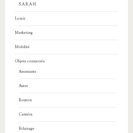
S.A.R.A.H.
Loisir
Marketing
Mobilité
Objets connectés
Assistants
Autre
Bouton
Caméra
Eclairage