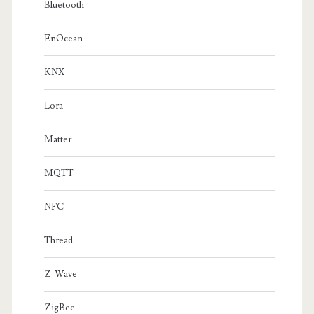
Bluetooth
EnOcean
KNX
Lora
Matter
MQTT
NFC
Thread
Z-Wave
ZigBee