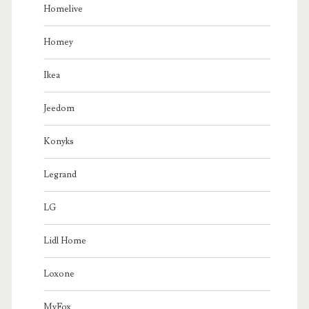
Homelive
Homey
Ikea
Jeedom
Konyks
Legrand
LG
Lidl Home
Loxone
MyFox