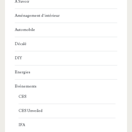
A Savoir
Aménagement d’intérieur
Automobile
Décalé
DIY
Energies
Evénements
CES
CES Unveiled
IFA