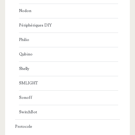
Nodon
Périphériques DIY
Philio
Qubino
Shelly
SMLIGHT
Sonoff
SwitchBot
Protocole