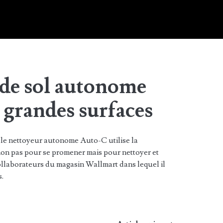
 de sol autonome
es grandes surfaces
e nettoyeur autonome Auto-C utilise la
on pas pour se promener mais pour nettoyer et
 collaborateurs du magasin Wallmart dans lequel il
s.