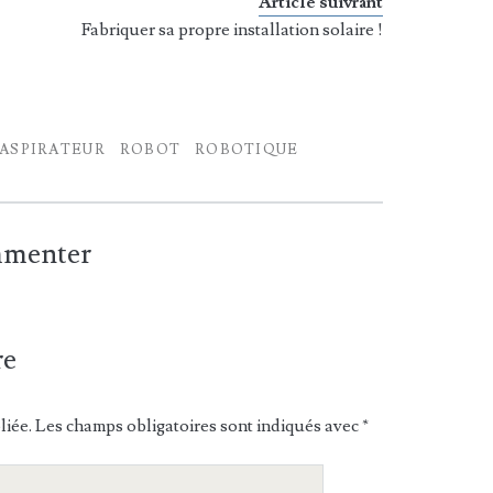
Article suivrant
Fabriquer sa propre installation solaire !
ASPIRATEUR
ROBOT
ROBOTIQUE
ommenter
re
liée.
Les champs obligatoires sont indiqués avec
*