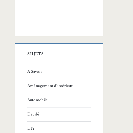
SUJETS
A Savoir
Aménagement d’intérieur
Automobile
Décalé
DIY