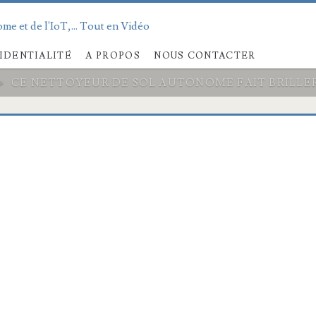
me et de l'IoT,... Tout en Vidéo
IDENTIALITÉ
A PROPOS
NOUS CONTACTER
>
CE NETTOYEUR DE SOL AUTONOME FAIT BRILLER