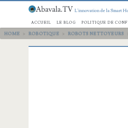
L'innovation de la Smart Ho
ACCUEIL
LE BLOG
POLITIQUE DE CONF
HOME
>
ROBOTIQUE
>
ROBOTS NETTOYEURS