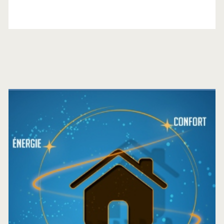
Barre
latérale
principale