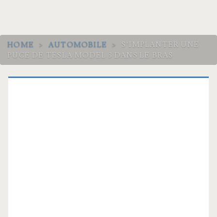
HOME
>
AUTOMOBILE
>
S’IMPLANTER UNE
PUCE DE TESLA MODEL 3 DANS LE BRAS