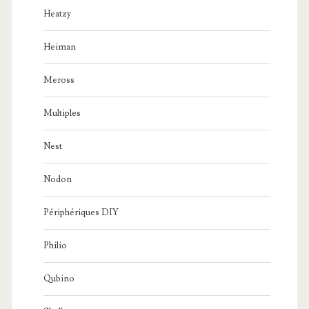
Heatzy
Heiman
Meross
Multiples
Nest
Nodon
Périphériques DIY
Philio
Qubino