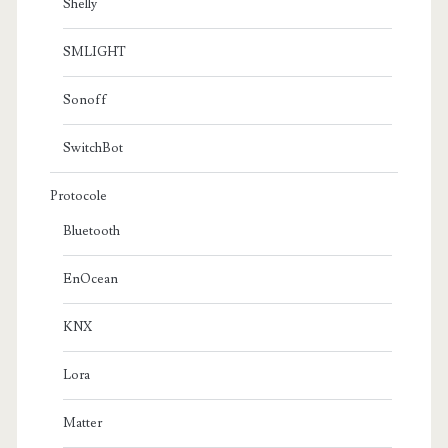
Shelly
SMLIGHT
Sonoff
SwitchBot
Protocole
Bluetooth
EnOcean
KNX
Lora
Matter