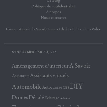
Le Blog
Politique de confidentialité
A propos
Nous contacter
L'innovation de la Smart Home et de l'IoT,... Tout en Vidéo
S’INFORMER PAR SUJETS
A Savoir
Aménagement d’intérieur
Assistants virtuels
Assistants
DIY
Automobile
Autre
CES
Caméra
Drones
Décalé
Eclairage
eedomus