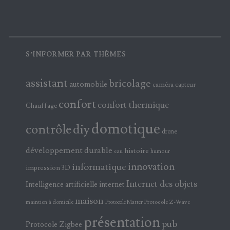
S’INFORMER PAR THÈMES
assistant
bricolage
automobile
caméra
capteur
confort
confort thermique
Chauffage
domotique
contrôle
diy
drone
développement durable
histoire
eau
humour
innovation
informatique
impression 3D
Internet des objets
Intelligence artificielle
internet
maison
maintien à domicile
Protocole Z-Wave
Protocole Matter
présentation
pub
Protocole Zigbee