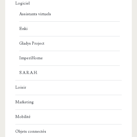
Logiciel
Assistants virtuels
Enki
Gladys Project
ImperiHome
S.A.R.A.H.
Loisir
Marketing
Mobilité
Objets connectés