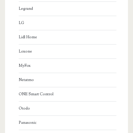
Legrand
LG
Lidl Home
Loxone
MyFox
Netatmo
ONE Smart Control
Otodo
Panasonic