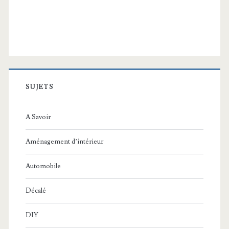
SUJETS
A Savoir
Aménagement d’intérieur
Automobile
Décalé
DIY