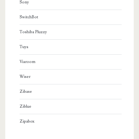
Sony
SwitchBot
Toshiba Pluzzy
Tuya
Viaroom
Wiser
Zibase
Ziblue
Zipabox