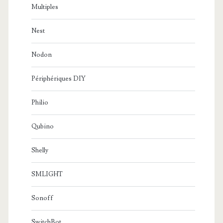
Multiples
Nest
Nodon
Périphériques DIY
Philio
Qubino
Shelly
SMLIGHT
Sonoff
SwitchBot