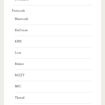
Protocole
Bluetooth
EnOcean
KNX
Lora
Matter
MQTT
NFC
Thread