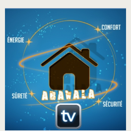
Barre
latérale
principale