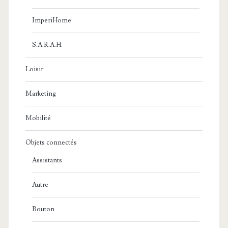
ImperiHome
S.A.R.A.H.
Loisir
Marketing
Mobilité
Objets connectés
Assistants
Autre
Bouton