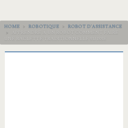
HOME
>
ROBOTIQUE
>
ROBOT D'ASSISTANCE
>
APPRENDRE À UN ROBOT COMMENT FAIRE
UNE RACLETTE TRADITIONNELLE SUISSE