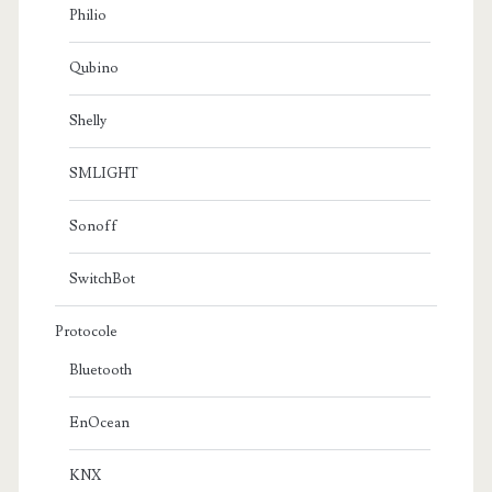
Philio
Qubino
Shelly
SMLIGHT
Sonoff
SwitchBot
Protocole
Bluetooth
EnOcean
KNX