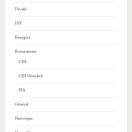
Décalé
DIY
Energies
Evénements
CES
CES Unveiled
IFA
Général
Historique