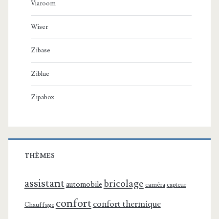
Viaroom
Wiser
Zibase
Ziblue
Zipabox
THÈMES
assistant
bricolage
automobile
caméra
capteur
confort
confort thermique
Chauffage