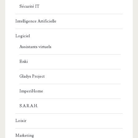
Sécurité IT
Intelligence Artificielle
Logiciel
Assistants virtuels
Enki
Gladys Project
ImperiHome
S.A.R.A.H.
Loisir
Marketing