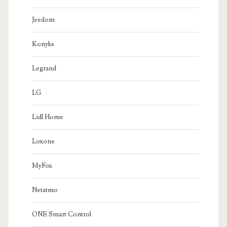
Jeedom
Konyks
Legrand
LG
Lidl Home
Loxone
MyFox
Netatmo
ONE Smart Control