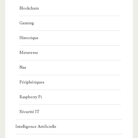
Blockchain
Gaming
Historique
Metaverse
Nas
Périphériques
Raspberry Pi
Sécurité IT
Intelligence Artificielle