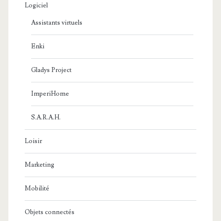
Logiciel
Assistants virtuels
Enki
Gladys Project
ImperiHome
S.A.R.A.H.
Loisir
Marketing
Mobilité
Objets connectés