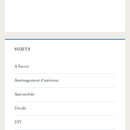
SUJETS
A Savoir
Aménagement d’intérieur
Automobile
Décalé
DIY