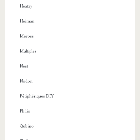
Heatzy
Heiman
Meross
Multiples
Nest
Nodon
Périphériques DIY
Philio
Qubino