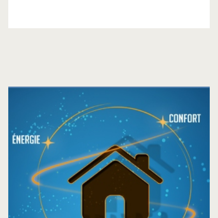
Barre
latérale
principale