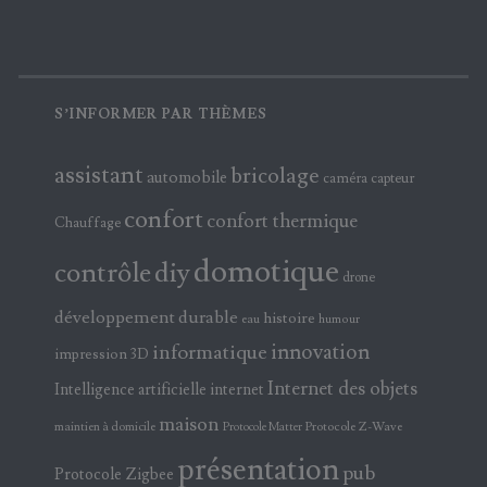
S’INFORMER PAR THÈMES
assistant
bricolage
automobile
caméra
capteur
confort
confort thermique
Chauffage
domotique
contrôle
diy
drone
développement durable
histoire
eau
humour
innovation
informatique
impression 3D
Internet des objets
Intelligence artificielle
internet
maison
maintien à domicile
Protocole Z-Wave
Protocole Matter
présentation
pub
Protocole Zigbee