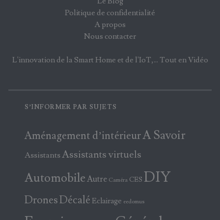
Le Blog
Politique de confidentialité
A propos
Nous contacter
L'innovation de la Smart Home et de l'IoT,... Tout en Vidéo
S’INFORMER PAR SUJETS
A Savoir
Aménagement d’intérieur
Assistants virtuels
Assistants
DIY
Automobile
Autre
CES
Caméra
Drones
Décalé
Eclairage
eedomus