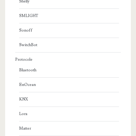
Shelly
SMLIGHT
Sonoff
SwitchBot
Protocole
Bluetooth
EnOcean
KNX
Lora
Matter