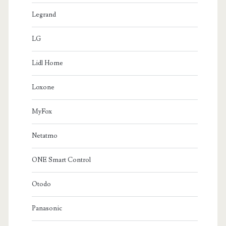
Legrand
LG
Lidl Home
Loxone
MyFox
Netatmo
ONE Smart Control
Otodo
Panasonic