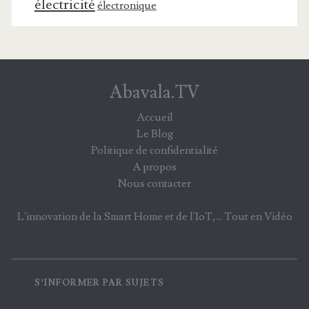
électricité
électronique
Abavala.TV
Accueil
Le Blog
Politique de confidentialité
A propos
Nous contacter
L'innovation de la Smart Home et de l'IoT,... Tout en Vidéo
S’INFORMER PAR SUJETS