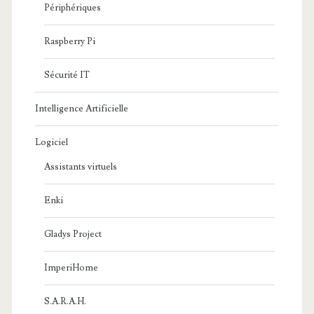
Périphériques
Raspberry Pi
Sécurité IT
Intelligence Artificielle
Logiciel
Assistants virtuels
Enki
Gladys Project
ImperiHome
S.A.R.A.H.