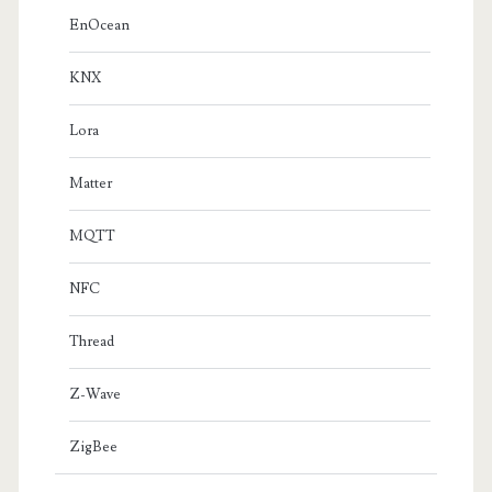
EnOcean
KNX
Lora
Matter
MQTT
NFC
Thread
Z-Wave
ZigBee