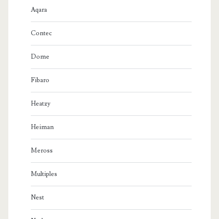
Aqara
Contec
Dome
Fibaro
Heatzy
Heiman
Meross
Multiples
Nest