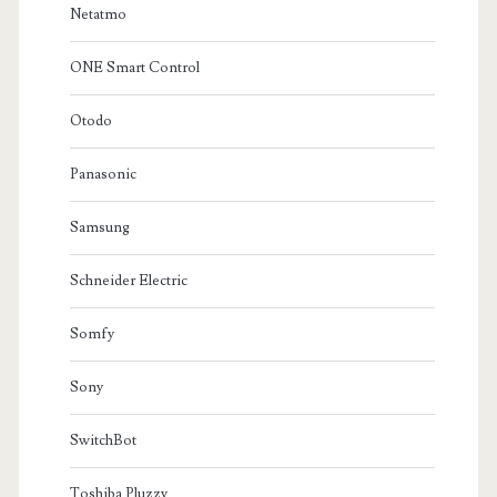
Netatmo
ONE Smart Control
Otodo
Panasonic
Samsung
Schneider Electric
Somfy
Sony
SwitchBot
Toshiba Pluzzy