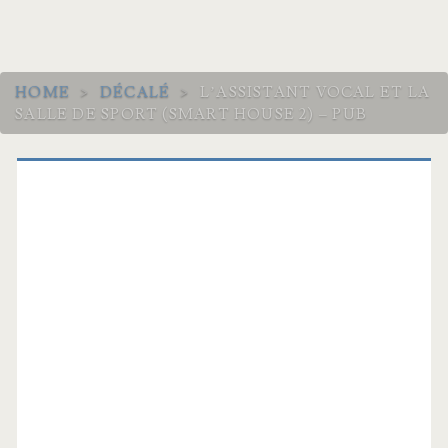
HOME
>
DÉCALÉ
>
L’ASSISTANT VOCAL ET LA
SALLE DE SPORT (SMART HOUSE 2) – PUB