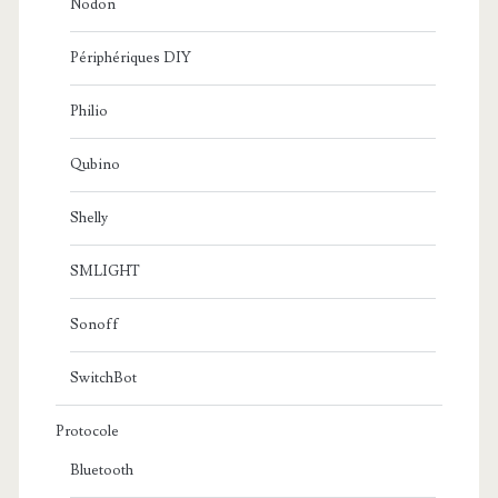
Nodon
Périphériques DIY
Philio
Qubino
Shelly
SMLIGHT
Sonoff
SwitchBot
Protocole
Bluetooth