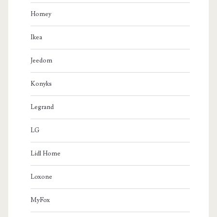
Homey
Ikea
Jeedom
Konyks
Legrand
LG
Lidl Home
Loxone
MyFox