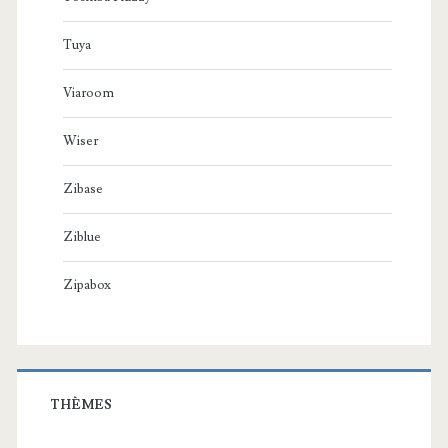
Tuya
Viaroom
Wiser
Zibase
Ziblue
Zipabox
THÈMES