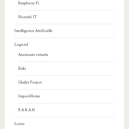
Raspberry Pi
Sécurité IT
Intelligence Artificielle
Logiciel
Assistants virtuels
Enki
Gladys Project
ImperiHome
S.A.R.A.H.
Loisir