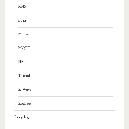
KNX
Lora
Matter
MQTT
NFC
Thread
Z-Wave
ZigBee
Recyclage