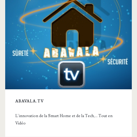
ABAVALA.TV
L'innovation de la Smart Home et de la Tech,... Tout en
Vidéo