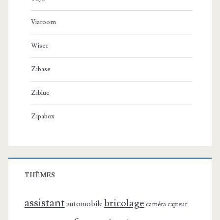
Viaroom
Wiser
Zibase
Ziblue
Zipabox
THÈMES
assistant
bricolage
automobile
caméra
capteur