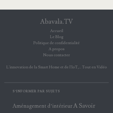
Abavala.TV
Accueil
Le Blog
Politique de confidentialité
A propos
Nous contacter
L'innovation de la Smart Home et de l'IoT,... Tout en Vidéo
S’INFORMER PAR SUJETS
A Savoir
Aménagement d’intérieur