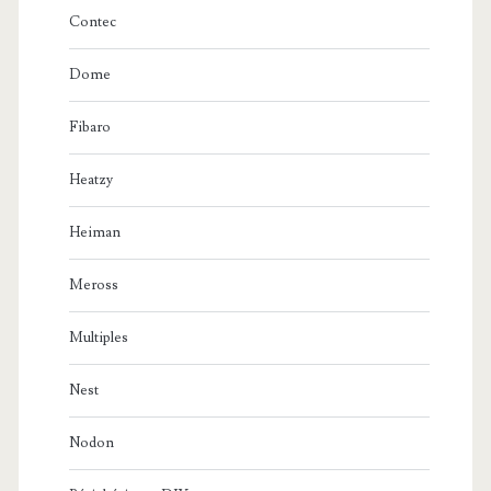
Contec
Dome
Fibaro
Heatzy
Heiman
Meross
Multiples
Nest
Nodon