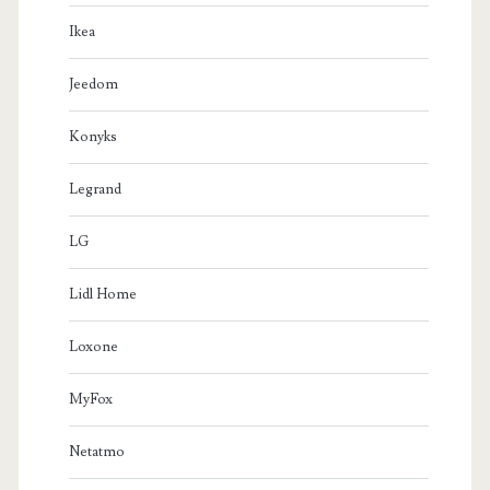
Ikea
Jeedom
Konyks
Legrand
LG
Lidl Home
Loxone
MyFox
Netatmo