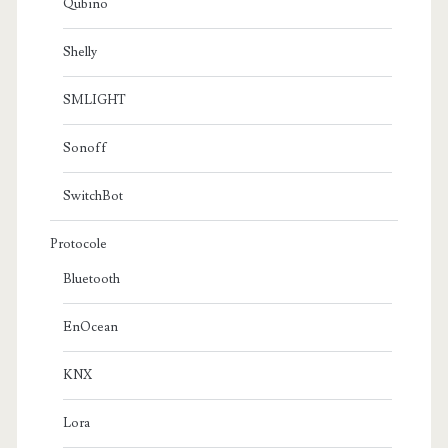
Qubino
Shelly
SMLIGHT
Sonoff
SwitchBot
Protocole
Bluetooth
EnOcean
KNX
Lora