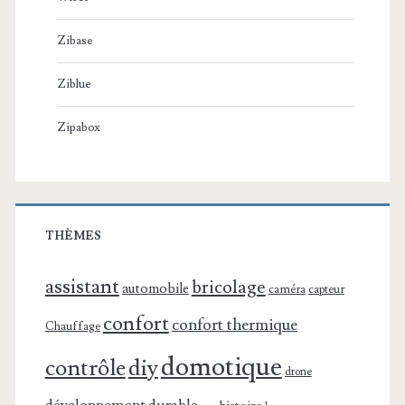
Zibase
Ziblue
Zipabox
THÈMES
assistant
bricolage
automobile
caméra
capteur
confort
confort thermique
Chauffage
domotique
contrôle
diy
drone