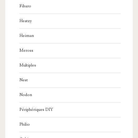
Fibaro
Heatzy
Heiman
Meross
Multiples
Nest
Nodon
Périphériques DIY
Philio