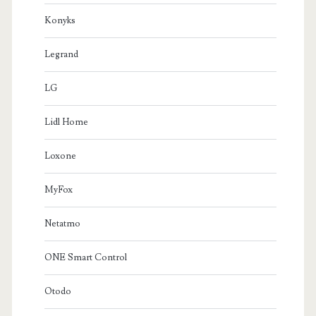
Konyks
Legrand
LG
Lidl Home
Loxone
MyFox
Netatmo
ONE Smart Control
Otodo