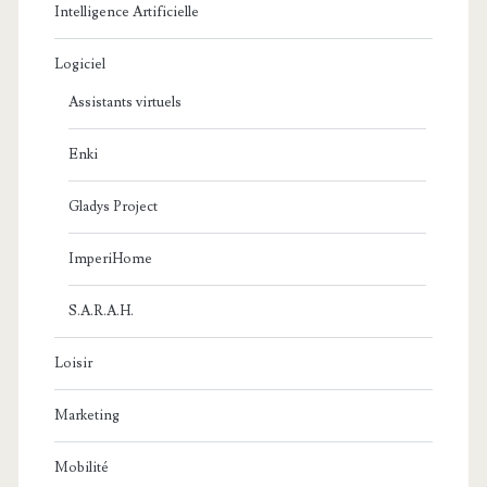
Intelligence Artificielle
Logiciel
Assistants virtuels
Enki
Gladys Project
ImperiHome
S.A.R.A.H.
Loisir
Marketing
Mobilité