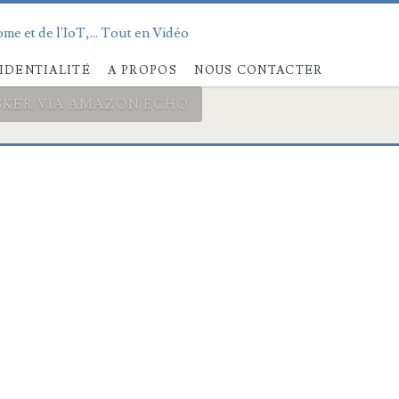
me et de l'IoT,... Tout en Vidéo
IDENTIALITÉ
A PROPOS
NOUS CONTACTER
SKER VIA AMAZON ECHO