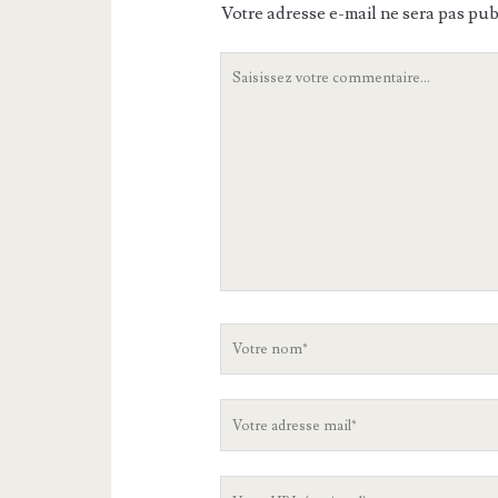
Votre adresse e-mail ne sera pas pub
Votre
commentaire
Votre
nom
Votre
adresse
mail
L'URL