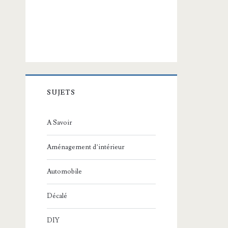
SUJETS
A Savoir
Aménagement d’intérieur
Automobile
Décalé
DIY