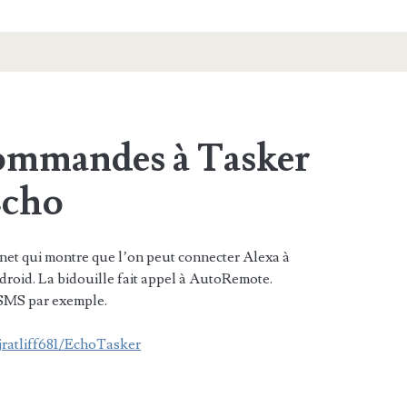
ommandes à Tasker
Echo
 net qui montre que l’on peut connecter Alexa à
droid. La bidouille fait appel à AutoRemote.
 SMS par exemple.
jratliff681/EchoTasker