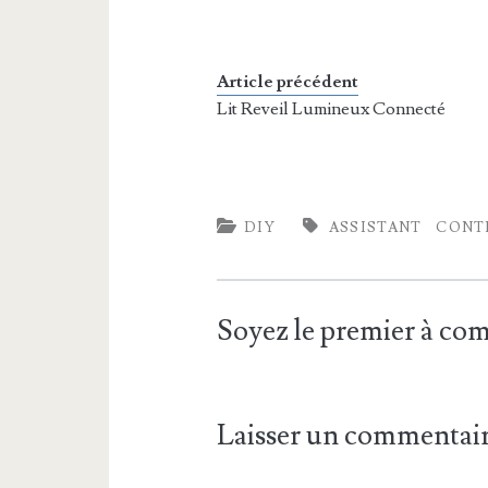
Article précédent
Lit Reveil Lumineux Connecté
DIY
ASSISTANT
CONT
Soyez le premier à c
Laisser un commentai