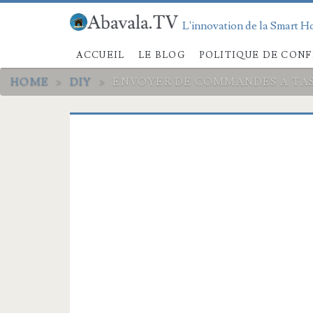
L'innovation de la Smart Ho
ACCUEIL
LE BLOG
POLITIQUE DE CONF
HOME
>
DIY
>
ENVOYER DE COMMANDES À TA