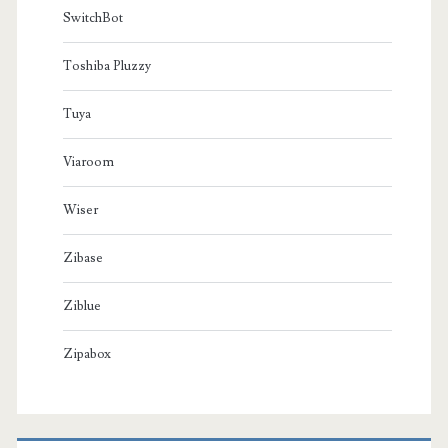
SwitchBot
Toshiba Pluzzy
Tuya
Viaroom
Wiser
Zibase
Ziblue
Zipabox