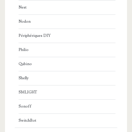
Nest
Nodon
Périphériques DIY
Philio
Qubino
Shelly
SMLIGHT
Sonoff
SwitchBot