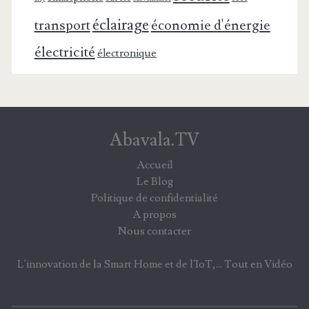
éclairage
transport
économie d'énergie
électricité
électronique
Abavala.TV
Accueil
Le Blog
Politique de confidentialité
A propos
Nous contacter
L'innovation de la Smart Home et de l'IoT,... Tout en Vidéo