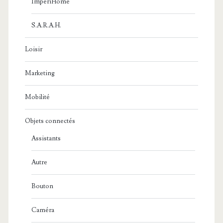
ImperiHome
S.A.R.A.H.
Loisir
Marketing
Mobilité
Objets connectés
Assistants
Autre
Bouton
Caméra