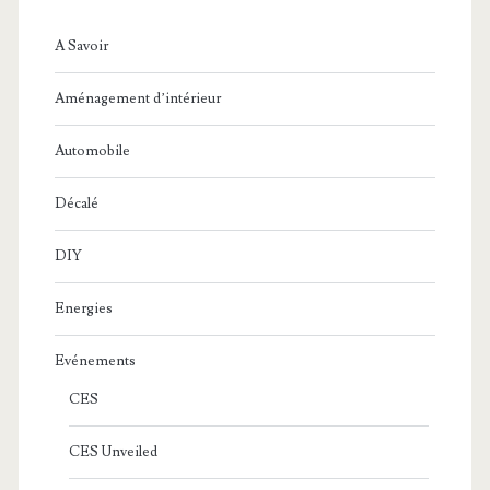
A Savoir
Aménagement d’intérieur
Automobile
Décalé
DIY
Energies
Evénements
CES
CES Unveiled