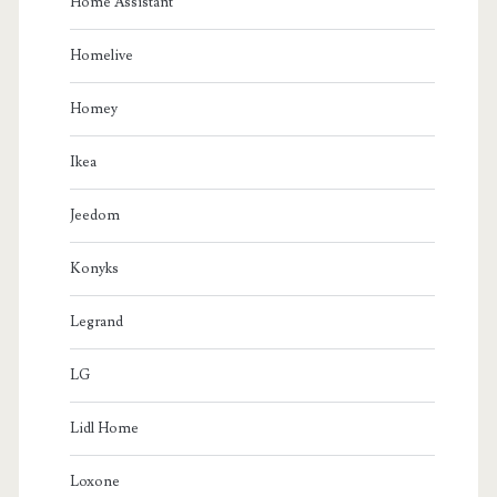
Home Assistant
Homelive
Homey
Ikea
Jeedom
Konyks
Legrand
LG
Lidl Home
Loxone