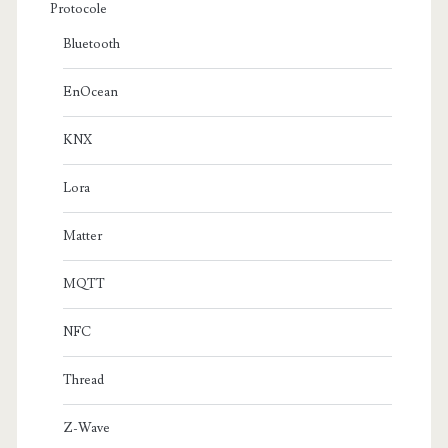
Protocole
Bluetooth
EnOcean
KNX
Lora
Matter
MQTT
NFC
Thread
Z-Wave