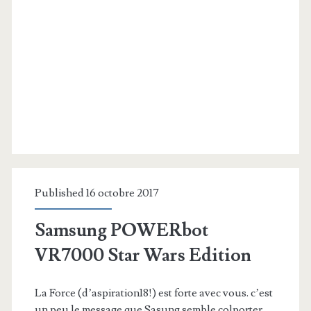
Published 16 octobre 2017
Samsung POWERbot
VR7000 Star Wars Edition
La Force (d’aspiration18!) est forte avec vous. c’est
un peu le message que Sasung semble colporter