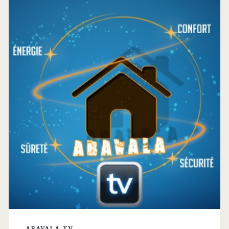
latérale
principale