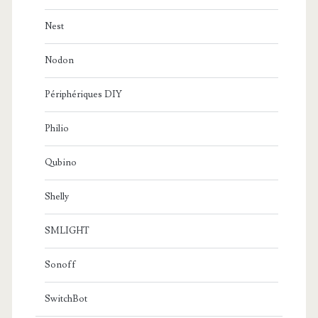
Nest
Nodon
Périphériques DIY
Philio
Qubino
Shelly
SMLIGHT
Sonoff
SwitchBot