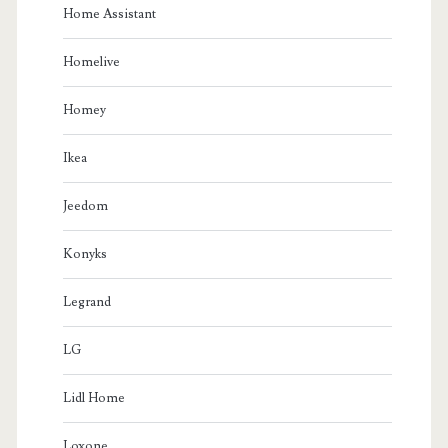
Home Assistant
Homelive
Homey
Ikea
Jeedom
Konyks
Legrand
LG
Lidl Home
Loxone