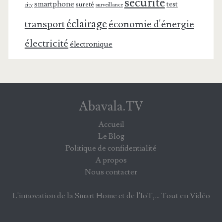
sécurité
smartphone
test
sureté
surveillance
city
éclairage
transport
économie d'énergie
électricité
électronique
Abavala.TV
Accueil
Le Blog
Politique de confidentialité
A propos
Nous contacter
L'innovation de la Smart Home et de l'IoT,... Tout en Vidéo