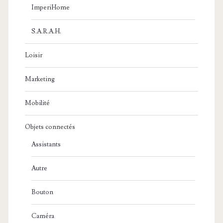
ImperiHome
S.A.R.A.H.
Loisir
Marketing
Mobilité
Objets connectés
Assistants
Autre
Bouton
Caméra