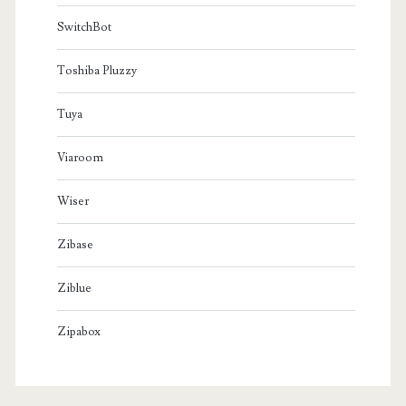
SwitchBot
Toshiba Pluzzy
Tuya
Viaroom
Wiser
Zibase
Ziblue
Zipabox