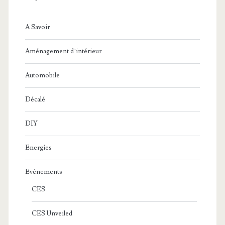
A Savoir
Aménagement d’intérieur
Automobile
Décalé
DIY
Energies
Evénements
CES
CES Unveiled