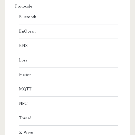
Protocole
Bluetooth
EnOcean
KNX
Lora
Matter
MQTT
NFC
Thread
Z-Wave