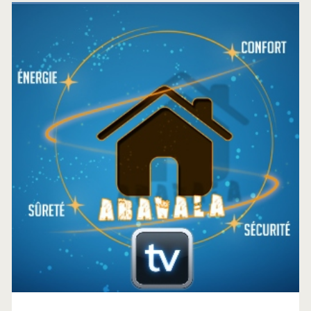
Barre
latérale
principale