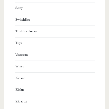
Sony
SwitchBot
Toshiba Pluzzy
Tuya
Viaroom
Wiser
Zibase
Ziblue
Zipabox