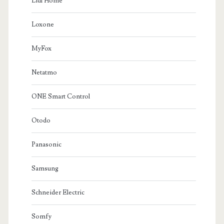
Lidl Home
Loxone
MyFox
Netatmo
ONE Smart Control
Otodo
Panasonic
Samsung
Schneider Electric
Somfy