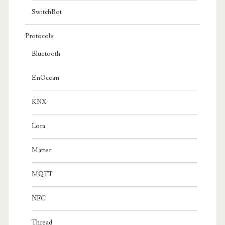
SwitchBot
Protocole
Bluetooth
EnOcean
KNX
Lora
Matter
MQTT
NFC
Thread