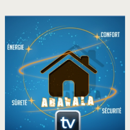
Barre
latérale
principale