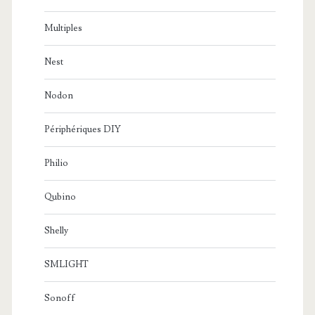
Multiples
Nest
Nodon
Périphériques DIY
Philio
Qubino
Shelly
SMLIGHT
Sonoff