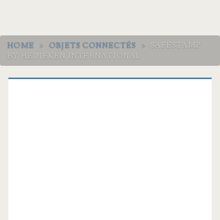
HOME
>
OBJETS CONNECTÉS
>
SAFESTAMP
BY HEINEKEN INTERNATIONAL