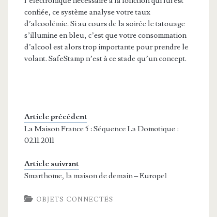
l’électronique nécessaire à la fonction qui lui est
confiée, ce système analyse votre taux
d’alcoolémie. Si au cours de la soirée le tatouage
s’illumine en bleu, c’est que votre consommation
d’alcool est alors trop importante pour prendre le
volant. SafeStamp n’est à ce stade qu’un concept.
Article précédent
La Maison France 5 : Séquence La Domotique :
02.11.2011
Article suivrant
Smarthome, la maison de demain – Europe1
OBJETS CONNECTÉS