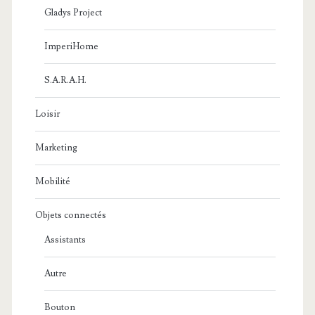
Gladys Project
ImperiHome
S.A.R.A.H.
Loisir
Marketing
Mobilité
Objets connectés
Assistants
Autre
Bouton