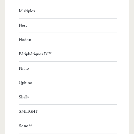
Multiples
Nest
Nodon
Périphériques DIY
Philio
Qubino
Shelly
SMLIGHT
Sonoff