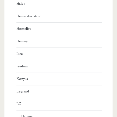
Haier
Home Assistant
Homelive
Homey
Ikea
Jeedom
Konyks
Legrand
LG
Lidl Home