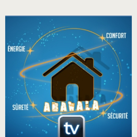
Barre
latérale
principale