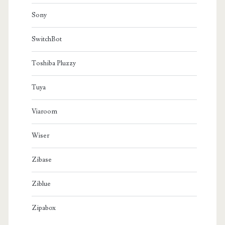
Sony
SwitchBot
Toshiba Pluzzy
Tuya
Viaroom
Wiser
Zibase
Ziblue
Zipabox