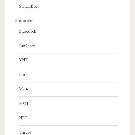
SwitchBot
Protocole
Bluetooth
EnOcean
KNX
Lora
Matter
MQTT
NFC
Thread