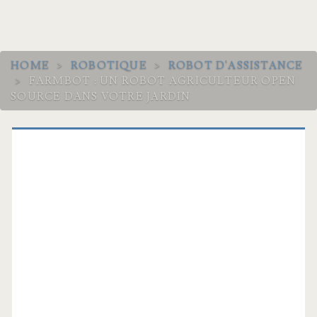
HOME
>
ROBOTIQUE
>
ROBOT D'ASSISTANCE
>
FARMBOT : UN ROBOT AGRICULTEUR OPEN
SOURCE DANS VOTRE JARDIN