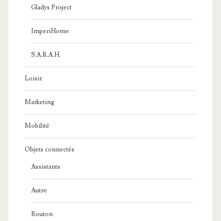
Gladys Project
ImperiHome
S.A.R.A.H.
Loisir
Marketing
Mobilité
Objets connectés
Assistants
Autre
Bouton