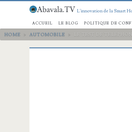
L'innovation de la Smart Ho
ACCUEIL
LE BLOG
POLITIQUE DE CONF
HOME
>
AUTOMOBILE
>
LE TEST DE TÉLÉPHO