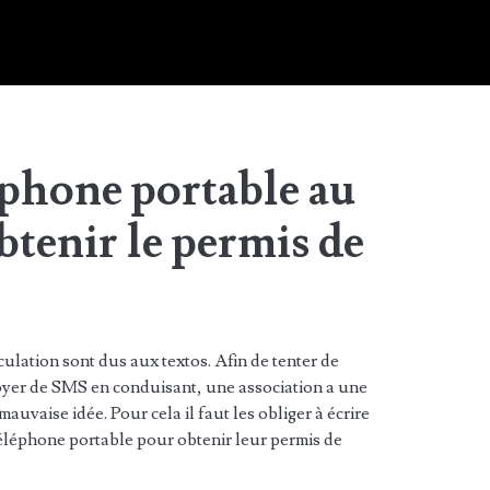
léphone portable au
btenir le permis de
culation sont dus aux textos. Afin de tenter de
oyer de SMS en conduisant, une association a une
auvaise idée. Pour cela il faut les obliger à écrire
 téléphone portable pour obtenir leur permis de