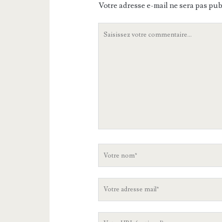
Votre adresse e-mail ne sera pas pub
Votre
commentaire
Votre
nom
Votre
adresse
mail
L'URL