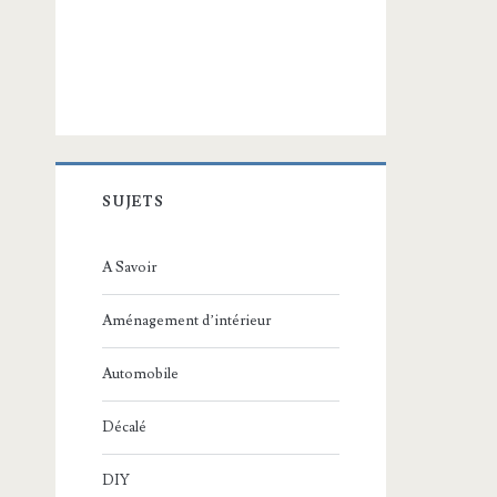
SUJETS
A Savoir
Aménagement d’intérieur
Automobile
Décalé
DIY