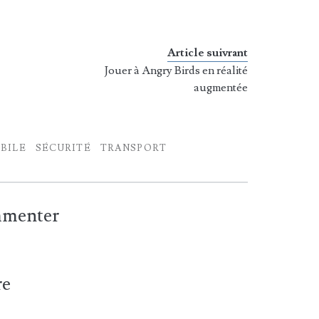
Article suivrant
Jouer à Angry Birds en réalité
augmentée
BILE
SÉCURITÉ
TRANSPORT
ommenter
re