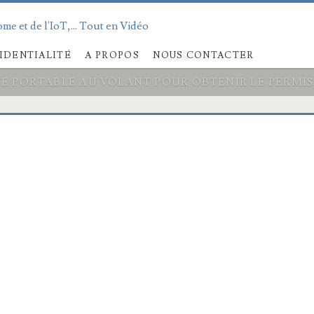
me et de l'IoT,... Tout en Vidéo
IDENTIALITÉ
A PROPOS
NOUS CONTACTER
NE PORTABLE AU VOLANT POUR OBTENIR LE PERMI