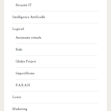
Sécurité IT
Intelligence Artificielle
Logiciel
Assistants virtuels
Enki
Gladys Project
ImperiHome
S.A.R.A.H.
Loisir
Marketing