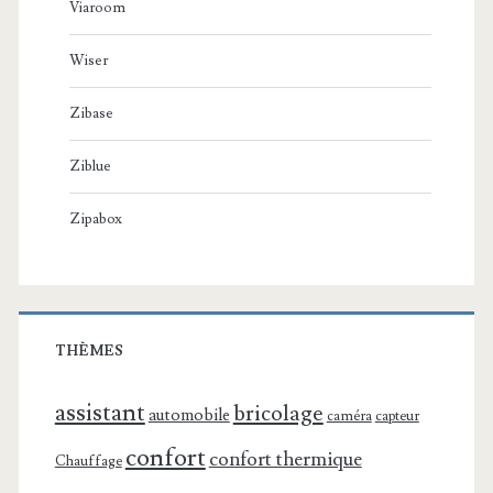
Viaroom
Wiser
Zibase
Ziblue
Zipabox
THÈMES
assistant
bricolage
automobile
caméra
capteur
confort
confort thermique
Chauffage