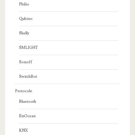
Philio
Qubino
Shelly
SMLIGHT
Sonoff
SwitchBot
Protocole
Bluetooth
EnOcean
KNX