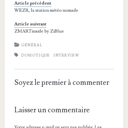
Article précédent
WEZR, la station météo nomade
Article suivrant
ZMARTinside by ZiBlue
GÉNÉRAL
DOMOTIQUE
INTERVIEW
Soyez le premier à commenter
Laisser un commentaire
Votre adresse e-mail ne sera pas publiée.
Les