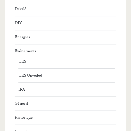
Décalé
DIY
Energies
Evénements
CES
CES Unveiled
IFA
Général
Historique