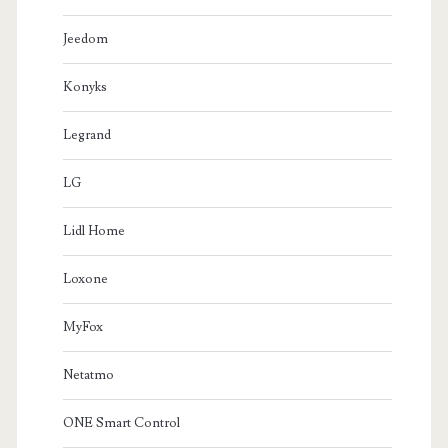
Jeedom
Konyks
Legrand
LG
Lidl Home
Loxone
MyFox
Netatmo
ONE Smart Control