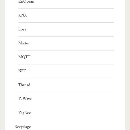
EnOcean
KNX
Lora
Matter
MQTT
NFC
Thread
Z-Wave
ZigBee
Recyclage