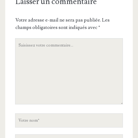
Laisser un commentaire
Votre adresse e-mail ne sera pas publiée.
Les
champs obligatoires sont indiqués avec
*
Votre
commentaire
Votre
nom