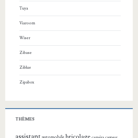
Tuya
Viaroom
Wiser
Zibase
Ziblue
Zipabox
THÈMES
assistant
bricolage
automobile
caméra
capteur