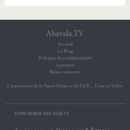
Abavala.TV
Accueil
Le Blog
Politique de confidentialité
A propos
Nous contacter
L'innovation de la Smart Home et de l'IoT,... Tout en Vidéo
S’INFORMER PAR SUJETS