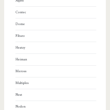
Aqara
Contec
Dome
Fibaro
Heatzy
Heiman
Meross
Multiples
Nest
Nodon