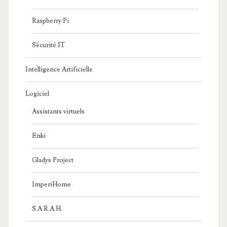
Raspberry Pi
Sécurité IT
Intelligence Artificielle
Logiciel
Assistants virtuels
Enki
Gladys Project
ImperiHome
S.A.R.A.H.