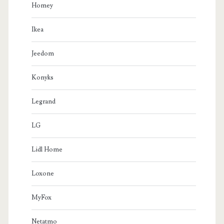
Homey
Ikea
Jeedom
Konyks
Legrand
LG
Lidl Home
Loxone
MyFox
Netatmo