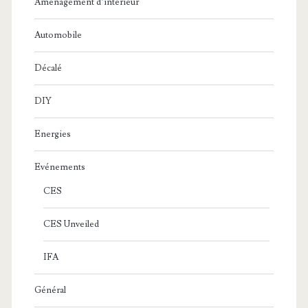
Aménagement d’intérieur
Automobile
Décalé
DIY
Energies
Evénements
CES
CES Unveiled
IFA
Général