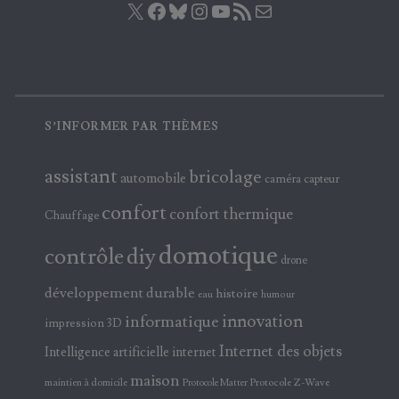
S’INFORMER PAR THÈMES
assistant
bricolage
automobile
caméra
capteur
confort
confort thermique
Chauffage
domotique
contrôle
diy
drone
développement durable
histoire
eau
humour
innovation
informatique
impression 3D
Internet des objets
Intelligence artificielle
internet
maison
maintien à domicile
Protocole Z-Wave
Protocole Matter