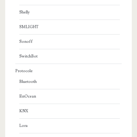
Shelly
SMLIGHT
Sonoff
SwitchBot
Protocole
Bluetooth
EnOcean
KNX
Lora