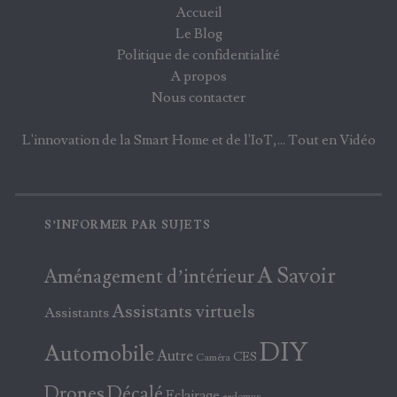
Accueil
Le Blog
Politique de confidentialité
A propos
Nous contacter
L'innovation de la Smart Home et de l'IoT,... Tout en Vidéo
S’INFORMER PAR SUJETS
A Savoir
Aménagement d’intérieur
Assistants virtuels
Assistants
DIY
Automobile
Autre
CES
Caméra
Drones
Décalé
Eclairage
eedomus