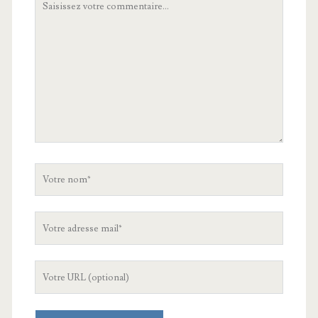
commentaire
Votre
nom
Votre
adresse
mail
L'URL
de
votre