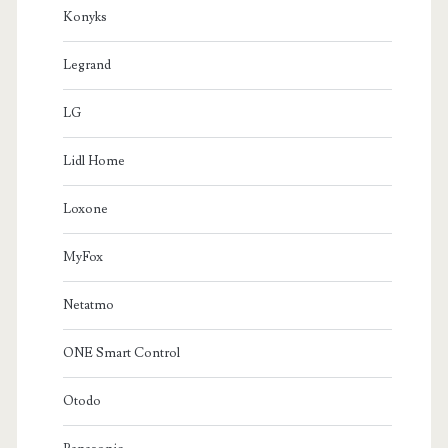
Konyks
Legrand
LG
Lidl Home
Loxone
MyFox
Netatmo
ONE Smart Control
Otodo