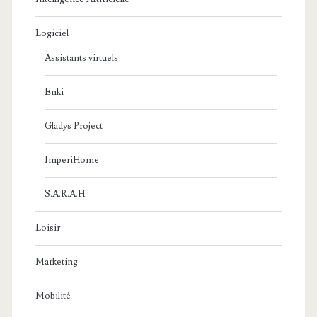
Logiciel
Assistants virtuels
Enki
Gladys Project
ImperiHome
S.A.R.A.H.
Loisir
Marketing
Mobilité