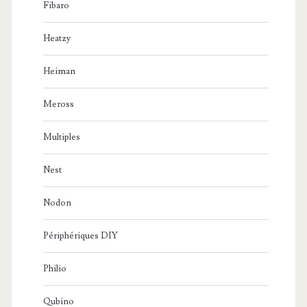
Fibaro
Heatzy
Heiman
Meross
Multiples
Nest
Nodon
Périphériques DIY
Philio
Qubino