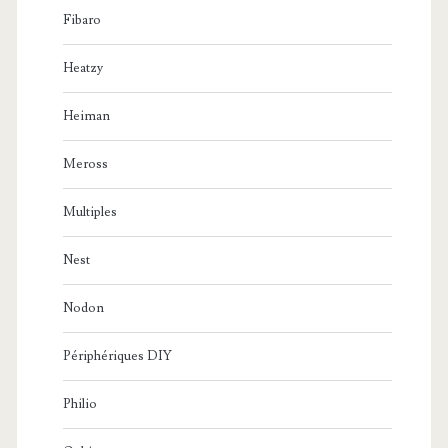
Fibaro
Heatzy
Heiman
Meross
Multiples
Nest
Nodon
Périphériques DIY
Philio