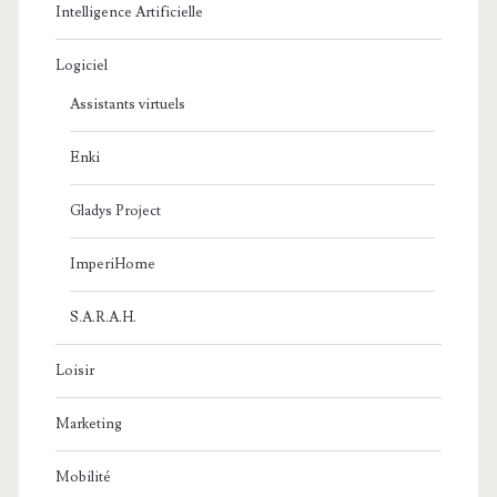
Intelligence Artificielle
Logiciel
Assistants virtuels
Enki
Gladys Project
ImperiHome
S.A.R.A.H.
Loisir
Marketing
Mobilité