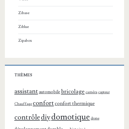
Zibase
Ziblue
Zipabox
THÈMES
assistant
bricolage
automobile
caméra
capteur
confort
confort thermique
Chauffage
domotique
contrôle
diy
drone