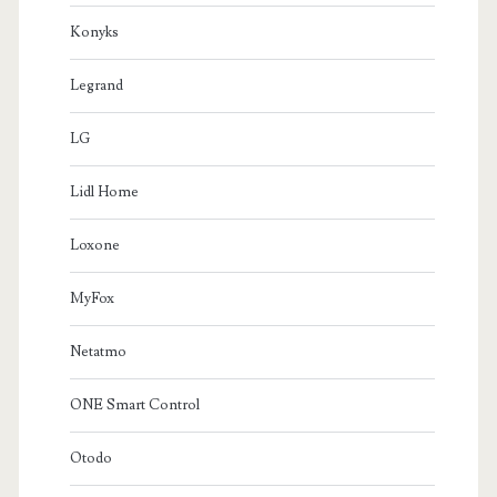
Konyks
Legrand
LG
Lidl Home
Loxone
MyFox
Netatmo
ONE Smart Control
Otodo