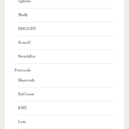
Qubino
Shelly
SMLIGHT
Sonoff
SwitchBot
Protocole
Bluetooth
EnOcean
KNX
Lora