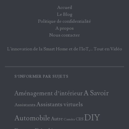
Accueil
Le Blog
Politique de confidentialité
A propos
Nous contacter
L'innovation de la Smart Home et de l'IoT,... Tout en Vidéo
S’INFORMER PAR SUJETS
A Savoir
Aménagement d’intérieur
Assistants virtuels
Assistants
DIY
Automobile
Autre
CES
Caméra