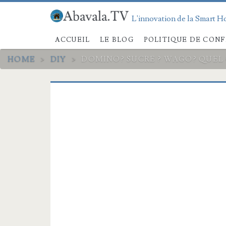
L'innovation de la Smart Ho
ACCUEIL
LE BLOG
POLITIQUE DE CONF
HOME
>
DIY
>
DOMINO? SUCRE ? WAGO? QUEL 