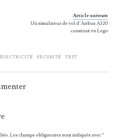
Article suivrant
Un simulateur de vol d’Airbus A320
construit en Lego
ÉLECTRICITÉ
SÉCURITÉ
TEST
ommenter
re
liée.
Les champs obligatoires sont indiqués avec
*