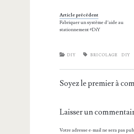
Article précédent
Fabriquer un système d’aide au
stationnement #DiY
DIY
BRICOLAGE
DIY
Soyez le premier à c
Laisser un commentai
Votre adresse e-mail ne sera pas pub