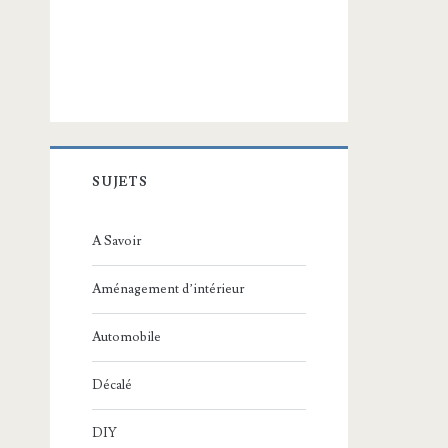
SUJETS
A Savoir
Aménagement d’intérieur
Automobile
Décalé
DIY