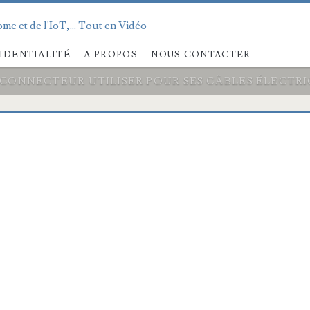
me et de l'IoT,... Tout en Vidéo
IDENTIALITÉ
A PROPOS
NOUS CONTACTER
CONNECTEUR UTILISER POUR SES CÂBLES ÉLECTR